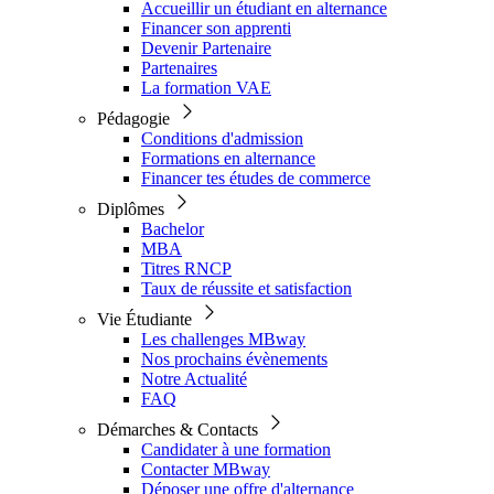
Accueillir un étudiant en alternance
Financer son apprenti
Devenir Partenaire
Partenaires
La formation VAE
Pédagogie
Conditions d'admission
Formations en alternance
Financer tes études de commerce
Diplômes
Bachelor
MBA
Titres RNCP
Taux de réussite et satisfaction
Vie Étudiante
Les challenges MBway
Nos prochains évènements
Notre Actualité
FAQ
Démarches & Contacts
Candidater à une formation
Contacter MBway
Déposer une offre d'alternance