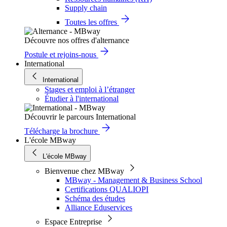
Supply chain
Toutes les offres
Découvre nos offres d'alternance
Postule et rejoins-nous
International
International
Stages et emploi à l’étranger
Étudier à l'international
Découvrir le parcours International
Télécharge la brochure
L'école MBway
L'école MBway
Bienvenue chez MBway
MBway - Management & Business School
Certifications QUALIOPI
Schéma des études
Alliance Eduservices
Espace Entreprise