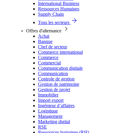
International Business
Ressources Humaines
Supply Chain
Tous les secteurs
Offres d'alternance
Achat
Banque
Chef de secteur
Commerce international
Commerce
Commercial
Communication digitale
Communication
Controle de gestion
Gestion de patrimoine
Gestion de projet
Immobilier
Import export
Ingénieur d’affaires
Logistique
Management
Marketing digital
RSE
Ressources humaines (RH)