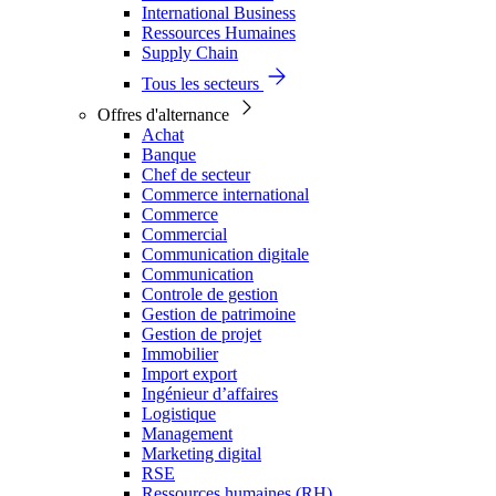
International Business
Ressources Humaines
Supply Chain
Tous les secteurs
Offres d'alternance
Achat
Banque
Chef de secteur
Commerce international
Commerce
Commercial
Communication digitale
Communication
Controle de gestion
Gestion de patrimoine
Gestion de projet
Immobilier
Import export
Ingénieur d’affaires
Logistique
Management
Marketing digital
RSE
Ressources humaines (RH)