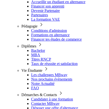
Accueillir un étudiant en alternance
Financer son apprenti
Devenir Partenaire
Partenaires
La formation VAE
Pédagogie
Conditions d'admission
Formations en alternance
Financer tes études de commerce
Diplômes
Bachelor
MBA
Titres RNCP
Taux de réussite et satisfaction
Vie Étudiante
Les challenges MBway
Nos prochains évènements
Notre Actualité
FAQ
Démarches & Contacts
Candidater à une formation
Contacter MBway
Déposer une offre d'alternance