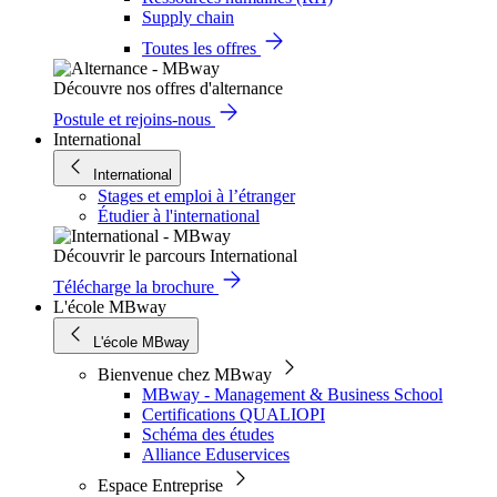
Supply chain
Toutes les offres
Découvre nos offres d'alternance
Postule et rejoins-nous
International
International
Stages et emploi à l’étranger
Étudier à l'international
Découvrir le parcours International
Télécharge la brochure
L'école MBway
L'école MBway
Bienvenue chez MBway
MBway - Management & Business School
Certifications QUALIOPI
Schéma des études
Alliance Eduservices
Espace Entreprise