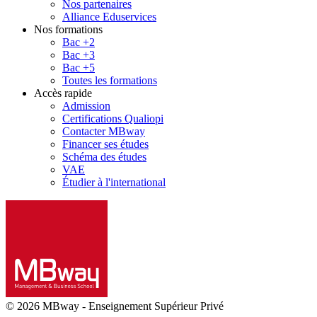
Nos partenaires
Alliance Eduservices
Nos formations
Bac +2
Bac +3
Bac +5
Toutes les formations
Accès rapide
Admission
Certifications Qualiopi
Contacter MBway
Financer ses études
Schéma des études
VAE
Étudier à l'international
© 2026 MBway
-
Enseignement Supérieur Privé