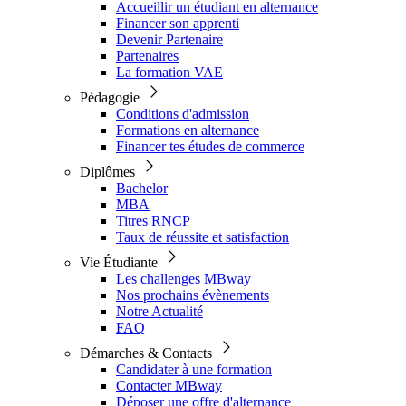
Accueillir un étudiant en alternance
Financer son apprenti
Devenir Partenaire
Partenaires
La formation VAE
Pédagogie
Conditions d'admission
Formations en alternance
Financer tes études de commerce
Diplômes
Bachelor
MBA
Titres RNCP
Taux de réussite et satisfaction
Vie Étudiante
Les challenges MBway
Nos prochains évènements
Notre Actualité
FAQ
Démarches & Contacts
Candidater à une formation
Contacter MBway
Déposer une offre d'alternance