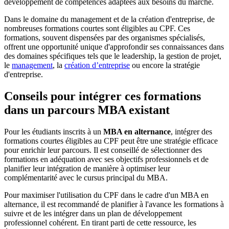
développement de compétences adaptées aux besoins du marché.
Dans le domaine du management et de la création d'entreprise, de
nombreuses formations courtes sont éligibles au CPF. Ces
formations, souvent dispensées par des organismes spécialisés,
offrent une opportunité unique d'approfondir ses connaissances dans
des domaines spécifiques tels que le leadership, la gestion de projet,
le
management
, la
création d’entreprise
ou encore la stratégie
d'entreprise.
Conseils pour intégrer ces formations
dans un parcours MBA existant
Pour les étudiants inscrits à un
MBA en alternance
, intégrer des
formations courtes éligibles au CPF peut être une stratégie efficace
pour enrichir leur parcours. Il est conseillé de sélectionner des
formations en adéquation avec ses objectifs professionnels et de
planifier leur intégration de manière à optimiser leur
complémentarité avec le cursus principal du MBA.
Pour maximiser l'utilisation du CPF dans le cadre d'un MBA en
alternance, il est recommandé de planifier à l'avance les formations à
suivre et de les intégrer dans un plan de développement
professionnel cohérent. En tirant parti de cette ressource, les