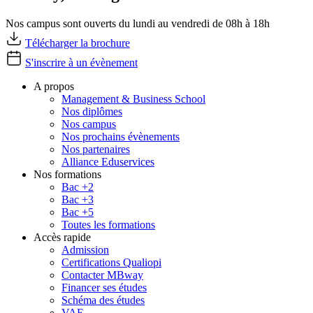
Nos campus sont ouverts du lundi au vendredi de 08h à 18h
Télécharger la brochure
S'inscrire à un évènement
A propos
Management & Business School
Nos diplômes
Nos campus
Nos prochains évènements
Nos partenaires
Alliance Eduservices
Nos formations
Bac +2
Bac +3
Bac +5
Toutes les formations
Accès rapide
Admission
Certifications Qualiopi
Contacter MBway
Financer ses études
Schéma des études
VAE