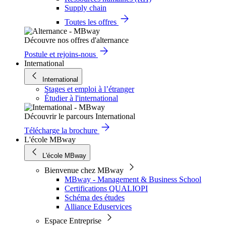
Supply chain
Toutes les offres
Découvre nos offres d'alternance
Postule et rejoins-nous
International
International
Stages et emploi à l’étranger
Étudier à l'international
Découvrir le parcours International
Télécharge la brochure
L'école MBway
L'école MBway
Bienvenue chez MBway
MBway - Management & Business School
Certifications QUALIOPI
Schéma des études
Alliance Eduservices
Espace Entreprise