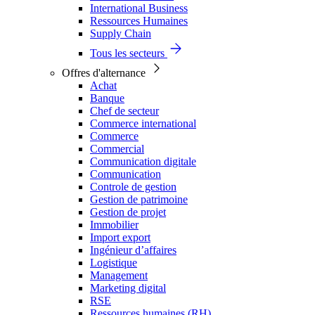
International Business
Ressources Humaines
Supply Chain
Tous les secteurs
Offres d'alternance
Achat
Banque
Chef de secteur
Commerce international
Commerce
Commercial
Communication digitale
Communication
Controle de gestion
Gestion de patrimoine
Gestion de projet
Immobilier
Import export
Ingénieur d’affaires
Logistique
Management
Marketing digital
RSE
Ressources humaines (RH)