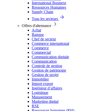
International Business
Ressources Humaines
Supply Chain
Tous les secteurs
Offres d'alternance
Achat
Banque
Chef de secteur
Commerce international
Commerce
Commercial
Communication digitale
Communication
Controle de gestion
Gestion de patrimoine
Gestion de projet
Immobilier
Import export
Ingénieur d’affaires
Logistique
Management
Marketing digital
RSE
Ressources humaines (RH)