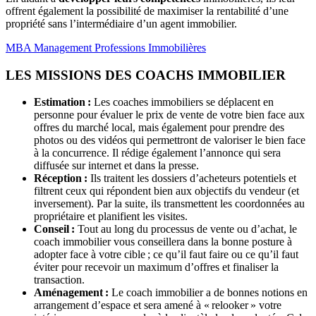
offrent également la possibilité de maximiser la rentabilité d’une
propriété sans l’intermédiaire d’un agent immobilier.
MBA Management Professions Immobilières
LES MISSIONS DES COACHS IMMOBILIER
Estimation :
Les coaches immobiliers se déplacent en
personne pour évaluer le prix de vente de votre bien face aux
offres du marché local, mais également pour prendre des
photos ou des vidéos qui permettront de valoriser le bien face
à la concurrence. Il rédige également l’annonce qui sera
diffusée sur internet et dans la presse.
Réception :
Ils traitent les dossiers d’acheteurs potentiels et
filtrent ceux qui répondent bien aux objectifs du vendeur (et
inversement). Par la suite, ils transmettent les coordonnées au
propriétaire et planifient les visites.
Conseil :
Tout au long du processus de vente ou d’achat, le
coach immobilier vous conseillera dans la bonne posture à
adopter face à votre cible ; ce qu’il faut faire ou ce qu’il faut
éviter pour recevoir un maximum d’offres et finaliser la
transaction.
Aménagement :
Le coach immobilier a de bonnes notions en
arrangement d’espace et sera amené à « relooker » votre