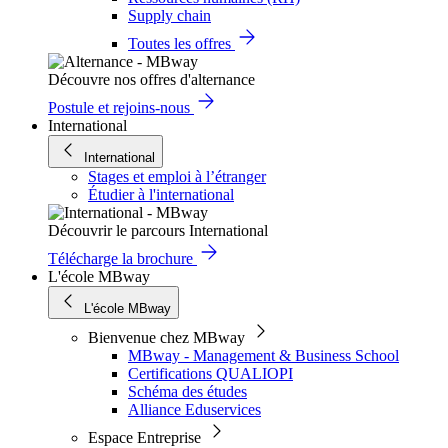
Supply chain
Toutes les offres
Découvre nos offres d'alternance
Postule et rejoins-nous
International
International
Stages et emploi à l’étranger
Étudier à l'international
Découvrir le parcours International
Télécharge la brochure
L'école MBway
L'école MBway
Bienvenue chez MBway
MBway - Management & Business School
Certifications QUALIOPI
Schéma des études
Alliance Eduservices
Espace Entreprise