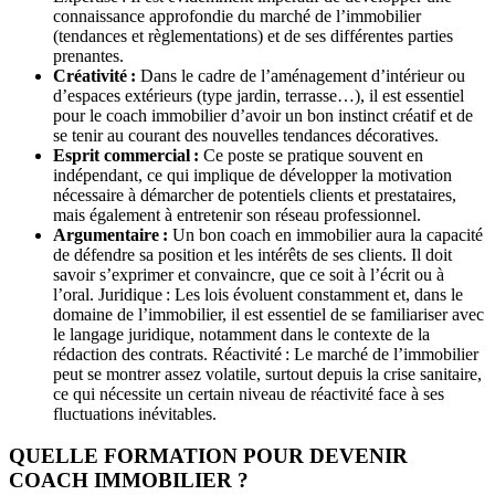
connaissance approfondie du marché de l’immobilier
(tendances et règlementations) et de ses différentes parties
prenantes.
Créativité :
Dans le cadre de l’aménagement d’intérieur ou
d’espaces extérieurs (type jardin, terrasse…), il est essentiel
pour le coach immobilier d’avoir un bon instinct créatif et de
se tenir au courant des nouvelles tendances décoratives.
Esprit commercial :
Ce poste se pratique souvent en
indépendant, ce qui implique de développer la motivation
nécessaire à démarcher de potentiels clients et prestataires,
mais également à entretenir son réseau professionnel.
Argumentaire :
Un bon coach en immobilier aura la capacité
de défendre sa position et les intérêts de ses clients. Il doit
savoir s’exprimer et convaincre, que ce soit à l’écrit ou à
l’oral. Juridique : Les lois évoluent constamment et, dans le
domaine de l’immobilier, il est essentiel de se familiariser avec
le langage juridique, notamment dans le contexte de la
rédaction des contrats. Réactivité : Le marché de l’immobilier
peut se montrer assez volatile, surtout depuis la crise sanitaire,
ce qui nécessite un certain niveau de réactivité face à ses
fluctuations inévitables.
QUELLE FORMATION POUR DEVENIR
COACH IMMOBILIER ?