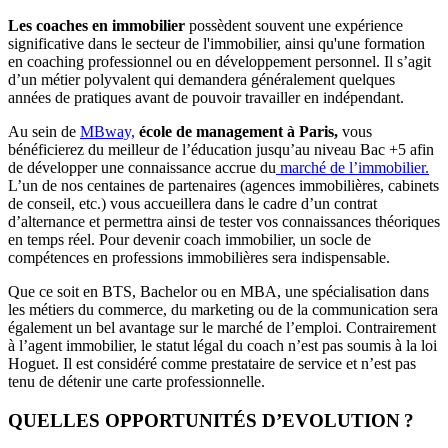
Les coaches en immobilier
possèdent souvent une expérience
significative dans le secteur de l'immobilier, ainsi qu'une formation
en coaching professionnel ou en développement personnel. Il s’agit
d’un métier polyvalent qui demandera généralement quelques
années de pratiques avant de pouvoir travailler en indépendant.
Au sein de
MBway,
école de management à Paris,
vous
bénéficierez du meilleur de l’éducation jusqu’au niveau Bac +5 afin
de développer une connaissance accrue du
marché de l’immobilier.
L’un de nos centaines de partenaires (agences immobilières, cabinets
de conseil, etc.) vous accueillera dans le cadre d’un contrat
d’alternance et permettra ainsi de tester vos connaissances théoriques
en temps réel. Pour devenir coach immobilier, un socle de
compétences en professions immobilières sera indispensable.
Que ce soit en BTS, Bachelor ou en MBA, une spécialisation dans
les métiers du commerce, du marketing ou de la communication sera
également un bel avantage sur le marché de l’emploi. Contrairement
à l’agent immobilier, le statut légal du coach n’est pas soumis à la loi
Hoguet. Il est considéré comme prestataire de service et n’est pas
tenu de détenir une carte professionnelle.
QUELLES OPPORTUNITÉS D’EVOLUTION ?