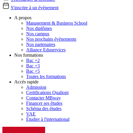
S'inscrire à un évènement
A propos
Management & Business School
Nos diplômes
Nos campus
Nos prochains évènements
Nos partenaires
Alliance Eduservices
Nos formations
Bac +2
Bac +3
Bac +5
Toutes les formations
Accès rapide
Admission
Certifications Qualiopi
Contacter MBway
Financer ses études
Schéma des études
VAE
Étudier à l'international