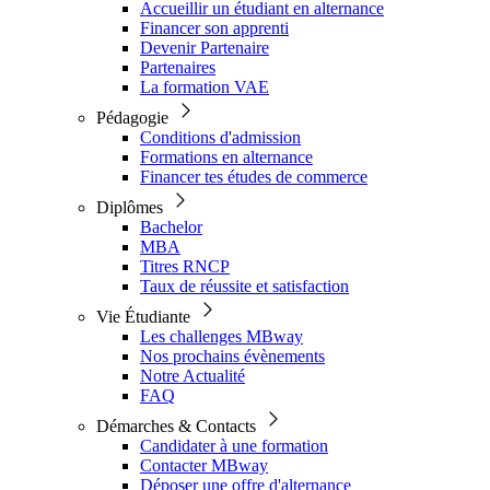
Accueillir un étudiant en alternance
Financer son apprenti
Devenir Partenaire
Partenaires
La formation VAE
Pédagogie
Conditions d'admission
Formations en alternance
Financer tes études de commerce
Diplômes
Bachelor
MBA
Titres RNCP
Taux de réussite et satisfaction
Vie Étudiante
Les challenges MBway
Nos prochains évènements
Notre Actualité
FAQ
Démarches & Contacts
Candidater à une formation
Contacter MBway
Déposer une offre d'alternance