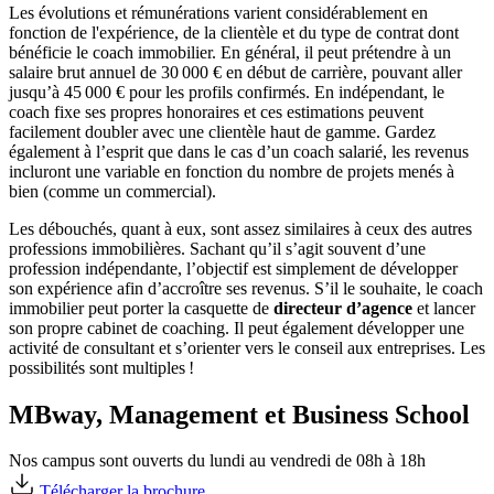
Les évolutions et rémunérations varient considérablement en
fonction de l'expérience, de la clientèle et du type de contrat dont
bénéficie le coach immobilier. En général, il peut prétendre à un
salaire brut annuel de 30 000 € en début de carrière, pouvant aller
jusqu’à 45 000 € pour les profils confirmés. En indépendant, le
coach fixe ses propres honoraires et ces estimations peuvent
facilement doubler avec une clientèle haut de gamme. Gardez
également à l’esprit que dans le cas d’un coach salarié, les revenus
incluront une variable en fonction du nombre de projets menés à
bien (comme un commercial).
Les débouchés, quant à eux, sont assez similaires à ceux des autres
professions immobilières. Sachant qu’il s’agit souvent d’une
profession indépendante, l’objectif est simplement de développer
son expérience afin d’accroître ses revenus. S’il le souhaite, le coach
immobilier peut porter la casquette de
directeur d’agence
et lancer
son propre cabinet de coaching. Il peut également développer une
activité de consultant et s’orienter vers le conseil aux entreprises. Les
possibilités sont multiples !
MBway, Management et Business School
Nos campus sont ouverts du lundi au vendredi de 08h à 18h
Télécharger la brochure