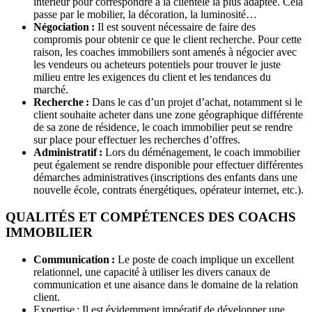
intérieur pour correspondre à la clientèle la plus adaptée. Cela
passe par le mobilier, la décoration, la luminosité…
Négociation :
Il est souvent nécessaire de faire des
compromis pour obtenir ce que le client recherche. Pour cette
raison, les coaches immobiliers sont amenés à négocier avec
les vendeurs ou acheteurs potentiels pour trouver le juste
milieu entre les exigences du client et les tendances du
marché.
Recherche :
Dans le cas d’un projet d’achat, notamment si le
client souhaite acheter dans une zone géographique différente
de sa zone de résidence, le coach immobilier peut se rendre
sur place pour effectuer les recherches d’offres.
Administratif :
Lors du déménagement, le coach immobilier
peut également se rendre disponible pour effectuer différentes
démarches administratives (inscriptions des enfants dans une
nouvelle école, contrats énergétiques, opérateur internet, etc.).
QUALITÉS ET COMPÉTENCES DES COACHS
IMMOBILIER
Communication :
Le poste de coach implique un excellent
relationnel, une capacité à utiliser les divers canaux de
communication et une aisance dans le domaine de la relation
client.
Expertise : Il est évidemment impératif de développer une