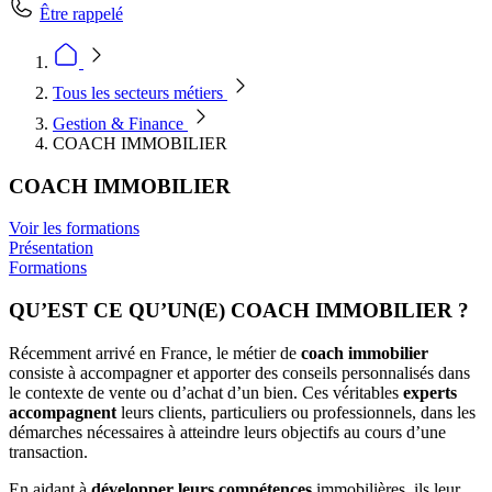
Être rappelé
Tous les secteurs métiers
Gestion & Finance
COACH IMMOBILIER
COACH IMMOBILIER
Voir les formations
Présentation
Formations
QU’EST CE QU’UN(E) COACH IMMOBILIER ?
Récemment arrivé en France, le métier de
coach immobilier
consiste à accompagner et apporter des conseils personnalisés dans
le contexte de vente ou d’achat d’un bien. Ces véritables
experts
accompagnent
leurs clients, particuliers ou professionnels, dans les
démarches nécessaires à atteindre leurs objectifs au cours d’une
transaction.
En aidant à
développer leurs compétences
immobilières, ils leur