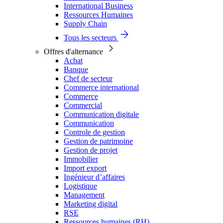
International Business
Ressources Humaines
Supply Chain
Tous les secteurs
Offres d'alternance
Achat
Banque
Chef de secteur
Commerce international
Commerce
Commercial
Communication digitale
Communication
Controle de gestion
Gestion de patrimoine
Gestion de projet
Immobilier
Import export
Ingénieur d’affaires
Logistique
Management
Marketing digital
RSE
Ressources humaines (RH)