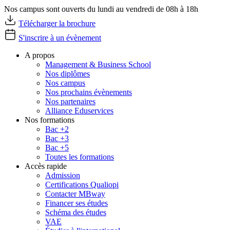
Nos campus sont ouverts du lundi au vendredi de 08h à 18h
Télécharger la brochure
S'inscrire à un évènement
A propos
Management & Business School
Nos diplômes
Nos campus
Nos prochains évènements
Nos partenaires
Alliance Eduservices
Nos formations
Bac +2
Bac +3
Bac +5
Toutes les formations
Accès rapide
Admission
Certifications Qualiopi
Contacter MBway
Financer ses études
Schéma des études
VAE