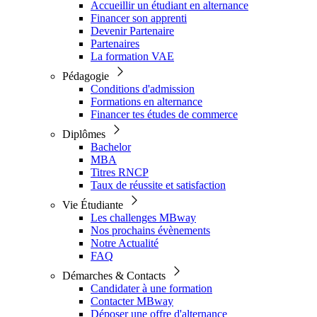
Accueillir un étudiant en alternance
Financer son apprenti
Devenir Partenaire
Partenaires
La formation VAE
Pédagogie
Conditions d'admission
Formations en alternance
Financer tes études de commerce
Diplômes
Bachelor
MBA
Titres RNCP
Taux de réussite et satisfaction
Vie Étudiante
Les challenges MBway
Nos prochains évènements
Notre Actualité
FAQ
Démarches & Contacts
Candidater à une formation
Contacter MBway
Déposer une offre d'alternance