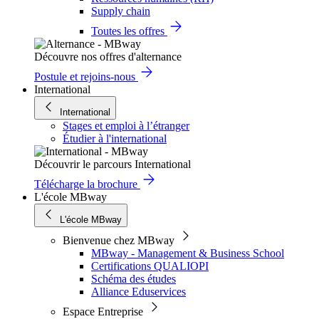
Supply chain
Toutes les offres
Découvre nos offres d'alternance
Postule et rejoins-nous
International
International
Stages et emploi à l’étranger
Étudier à l'international
Découvrir le parcours International
Télécharge la brochure
L'école MBway
L'école MBway
Bienvenue chez MBway
MBway - Management & Business School
Certifications QUALIOPI
Schéma des études
Alliance Eduservices
Espace Entreprise