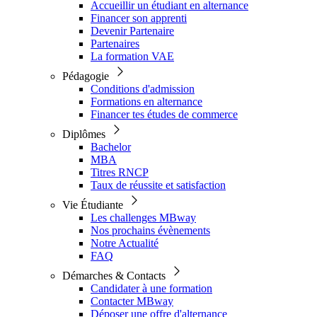
Accueillir un étudiant en alternance
Financer son apprenti
Devenir Partenaire
Partenaires
La formation VAE
Pédagogie
Conditions d'admission
Formations en alternance
Financer tes études de commerce
Diplômes
Bachelor
MBA
Titres RNCP
Taux de réussite et satisfaction
Vie Étudiante
Les challenges MBway
Nos prochains évènements
Notre Actualité
FAQ
Démarches & Contacts
Candidater à une formation
Contacter MBway
Déposer une offre d'alternance