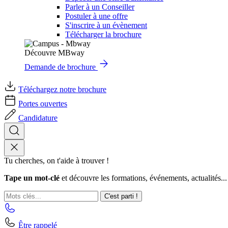
Parler à un Conseiller
Postuler à une offre
S'inscrire à un évènement
Télécharger la brochure
Découvre MBway
Demande de brochure
Téléchargez notre brochure
Portes ouvertes
Candidature
Tu cherches, on t'aide à trouver !
Tape un mot-clé
et découvre les formations, événements, actualités...
C'est parti !
Être rappelé