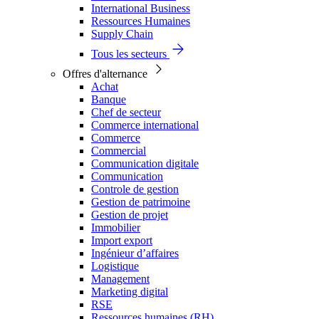
International Business
Ressources Humaines
Supply Chain
Tous les secteurs
Offres d'alternance
Achat
Banque
Chef de secteur
Commerce international
Commerce
Commercial
Communication digitale
Communication
Controle de gestion
Gestion de patrimoine
Gestion de projet
Immobilier
Import export
Ingénieur d’affaires
Logistique
Management
Marketing digital
RSE
Ressources humaines (RH)