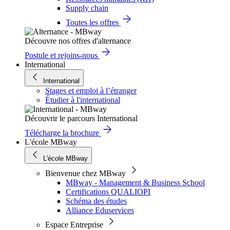
Supply chain
Toutes les offres
Découvre nos offres d'alternance
Postule et rejoins-nous
International
International
Stages et emploi à l’étranger
Étudier à l'international
Découvrir le parcours International
Télécharge la brochure
L'école MBway
L'école MBway
Bienvenue chez MBway
MBway - Management & Business School
Certifications QUALIOPI
Schéma des études
Alliance Eduservices
Espace Entreprise