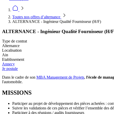
Toutes nos offres d’alternance
ALTERNANCE - Ingénieur Qualité Fournisseur (H/F)
ALTERNANCE - Ingénieur Qualité Fournisseur (H/F
Type de contrat
Alternance
Localisation
Ain
Etablissement
Annecy
Je postule
Dans le cadre de son
MBA Management de Projets
,
l'école de mana
l'automobile.
MISSIONS
Participer au projet de développement des pièces achetées : co
Suivre les validations de ces pièces et vérifier l’ensemble des d
Participer à des réunions / audits fournisseurs