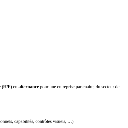
 (H/F)
en
alternance
pour une entreprise partenaire, du secteur de
ionnels, capabilités, contrôles visuels, …)