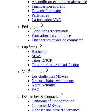
Accueillir un étudiant en alternance
Financer son apprenti
Devenir Partenaire
Partenaires
La formation VAE
Pédagogie
Conditions d'admission
Formations en alternance
Financer tes études de commerce
Diplômes
Bachelor
MBA
Titres RNCP
Taux de réussite et satisfaction
Vie Étudiante
Les challenges MBway
Nos prochains évènements
Notre Actualité
FAQ
Démarches & Contacts
Candidater à une formation
Contacter MBway
Déposer une offre d'alternance