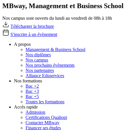
MBway, Management et Business School
Nos campus sont ouverts du lundi au vendredi de 08h à 18h
Télécharger la brochure
S'inscrire à un évènement
A propos
Management & Business School
Nos diplômes
Nos campus
Nos prochains évènements
Nos partenaires
Alliance Eduservices
Nos formations
Bac +2
Bac +3
Bac +5
Toutes les formations
Accès rapide
Admission
Certifications Qualiopi
Contacter MBway
Financer ses études