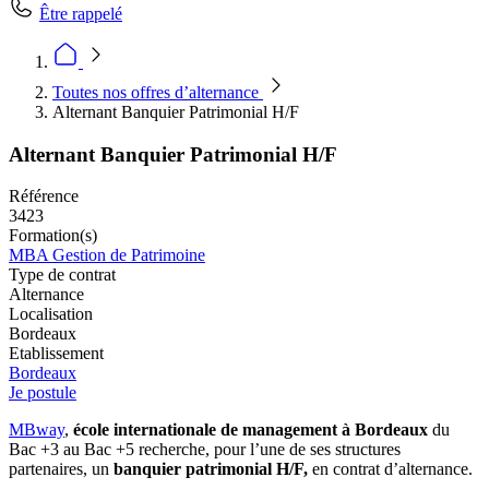
Être rappelé
Toutes nos offres d’alternance
Alternant Banquier Patrimonial H/F
Alternant Banquier Patrimonial H/F
Référence
3423
Formation(s)
MBA Gestion de Patrimoine
Type de contrat
Alternance
Localisation
Bordeaux
Etablissement
Bordeaux
Je postule
MBway
,
école internationale de management à Bordeaux
du
Bac +3 au Bac +5 recherche, pour l’une de ses structures
partenaires, un
banquier patrimonial H/F,
en contrat d’alternance.