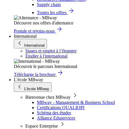
Supply chain
Toutes les offres
Découvre nos offres d'alternance
Postule et rejoins-nous
International
International
Stages et emploi à l’étranger
Étudier à l'international
Découvrir le parcours International
Télécharge la brochure
L'école MBway
L'école MBway
Bienvenue chez MBway
MBway - Management & Business School
Certifications QUALIOPI
Schéma des études
Alliance Eduservices
Espace Entreprise