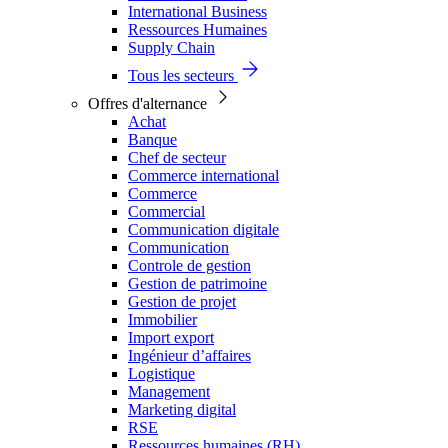
International Business
Ressources Humaines
Supply Chain
Tous les secteurs
Offres d'alternance
Achat
Banque
Chef de secteur
Commerce international
Commerce
Commercial
Communication digitale
Communication
Controle de gestion
Gestion de patrimoine
Gestion de projet
Immobilier
Import export
Ingénieur d’affaires
Logistique
Management
Marketing digital
RSE
Ressources humaines (RH)