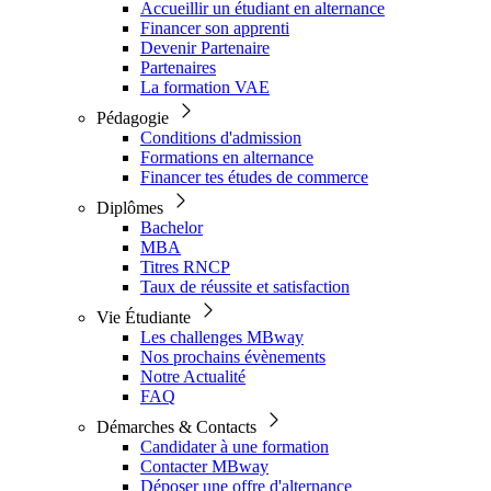
Accueillir un étudiant en alternance
Financer son apprenti
Devenir Partenaire
Partenaires
La formation VAE
Pédagogie
Conditions d'admission
Formations en alternance
Financer tes études de commerce
Diplômes
Bachelor
MBA
Titres RNCP
Taux de réussite et satisfaction
Vie Étudiante
Les challenges MBway
Nos prochains évènements
Notre Actualité
FAQ
Démarches & Contacts
Candidater à une formation
Contacter MBway
Déposer une offre d'alternance