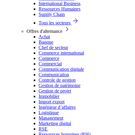
International Business
Ressources Humaines
Supply Chain
Tous les secteurs
Offres d'alternance
Achat
Banque
Chef de secteur
Commerce international
Commerce
Commercial
Communication digitale
Communication
Controle de gestion
Gestion de patrimoine
Gestion de projet
Immobilier
Import export
Ingénieur d’affaires
Logistique
Management
Marketing digital
RSE
Ressources humaines (RH)