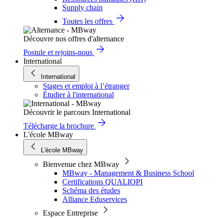
Supply chain
Toutes les offres
Découvre nos offres d'alternance
Postule et rejoins-nous
International
International
Stages et emploi à l’étranger
Étudier à l'international
Découvrir le parcours International
Télécharge la brochure
L'école MBway
L'école MBway
Bienvenue chez MBway
MBway - Management & Business School
Certifications QUALIOPI
Schéma des études
Alliance Eduservices
Espace Entreprise