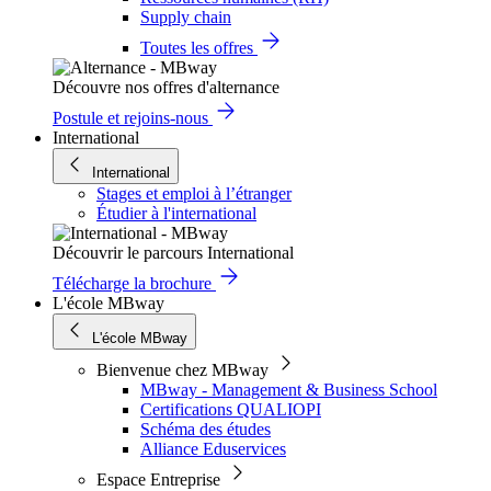
Supply chain
Toutes les offres
Découvre nos offres d'alternance
Postule et rejoins-nous
International
International
Stages et emploi à l’étranger
Étudier à l'international
Découvrir le parcours International
Télécharge la brochure
L'école MBway
L'école MBway
Bienvenue chez MBway
MBway - Management & Business School
Certifications QUALIOPI
Schéma des études
Alliance Eduservices
Espace Entreprise