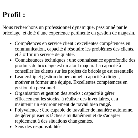
Profil :
Nous recherchons un professionnel dynamique, passionné par le
bricolage, et doté d'une expérience pertinente en gestion de magasin.
Compétences en service client : excellentes compétences en
communication, capacité à résoudre les problèmes des clients,
et à offrir un service de qualité.
Connaissances techniques : une connaissance approfondie des
produits de bricolage est un atout majeur. La capacité à
conseiller les clients sur les projets de bricolage est essentielle.
Leadership et gestion du personnel : capacité à diriger,
motiver et former une équipe. Excellentes compétences en
gestion du personnel.
Organisation et gestion des stocks : capacité à gérer
efficacement les stocks, à réaliser des inventaires, et à
maintenir un environnement de travail bien rangé.
Polyvalence : être capable de travailler de manière autonome,
de gérer plusieurs tâches simultanément et de s'adapter
rapidement à des situations changeantes.
Sens des responsabilités