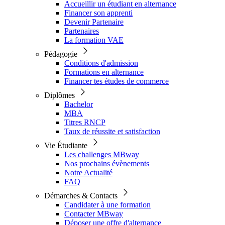
Accueillir un étudiant en alternance
Financer son apprenti
Devenir Partenaire
Partenaires
La formation VAE
Pédagogie
Conditions d'admission
Formations en alternance
Financer tes études de commerce
Diplômes
Bachelor
MBA
Titres RNCP
Taux de réussite et satisfaction
Vie Étudiante
Les challenges MBway
Nos prochains évènements
Notre Actualité
FAQ
Démarches & Contacts
Candidater à une formation
Contacter MBway
Déposer une offre d'alternance