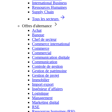
International Business
Ressources Humaines
Supply Chain
Tous les secteurs
Offres d'alternance
Achat
Banque
Chef de secteur
Commerce international
Commerce
Commercial
Communication digitale
Communication
Controle de gestion
Gestion de patrimoine
Gestion de projet
Immobilier
Import export
Ingénieur d’affaires
Logistique
Management
Marketing digital
RSE
Ressources humaines (RH)