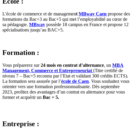
École :
L'école de commerce et de managemen
t
MBway Caen
propose des
formations du Bac+3 au Bac+5 qui met l’employabilité au cœur de
sa pédagogie.
MBway
possède 18 campus en France et propose 12
spécialisations jusqu’au BAC+5.
Formation :
Vous préparerez sur
24 mois en contrat d’alternance
, un
MBA
Management, Commerce et Entrepreneuriat
(Titre certifié de
niveau 7 – Bac+5 reconnu par l’Etat et validant 300 crédits ECTS).
La formation sera assurée par l’
école de Caen
. Vous souhaitez vous
orienter vers une formation professionnalisante. Dès septembre
2023, profitez des avantages d’un contrat en alternance pour vous
former et acquérir un
Bac + 5.
Entreprise :