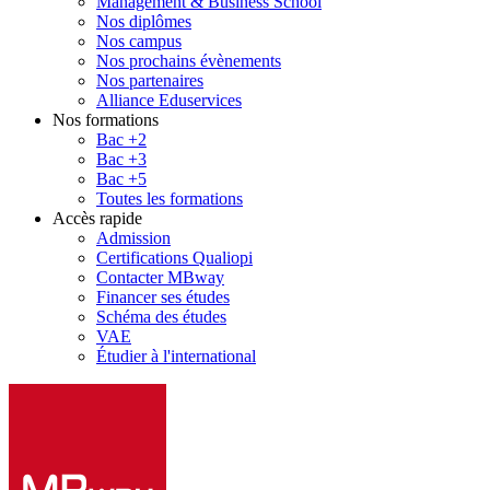
Management & Business School
Nos diplômes
Nos campus
Nos prochains évènements
Nos partenaires
Alliance Eduservices
Nos formations
Bac +2
Bac +3
Bac +5
Toutes les formations
Accès rapide
Admission
Certifications Qualiopi
Contacter MBway
Financer ses études
Schéma des études
VAE
Étudier à l'international