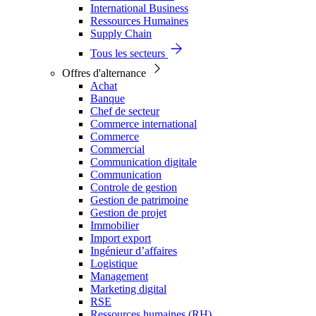
International Business
Ressources Humaines
Supply Chain
Tous les secteurs
Offres d'alternance
Achat
Banque
Chef de secteur
Commerce international
Commerce
Commercial
Communication digitale
Communication
Controle de gestion
Gestion de patrimoine
Gestion de projet
Immobilier
Import export
Ingénieur d’affaires
Logistique
Management
Marketing digital
RSE
Ressources humaines (RH)