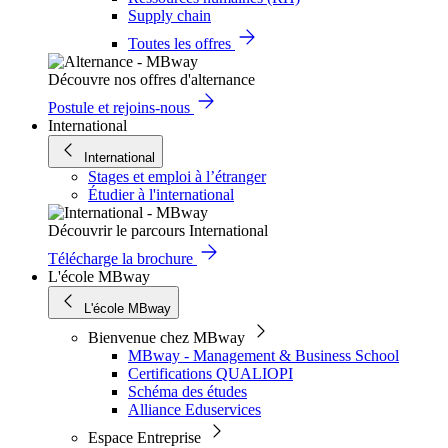
Supply chain
Toutes les offres
Découvre nos offres d'alternance
Postule et rejoins-nous
International
International
Stages et emploi à l’étranger
Étudier à l'international
Découvrir le parcours International
Télécharge la brochure
L'école MBway
L'école MBway
Bienvenue chez MBway
MBway - Management & Business School
Certifications QUALIOPI
Schéma des études
Alliance Eduservices
Espace Entreprise