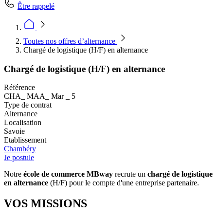
Être rappelé
Toutes nos offres d’alternance
Chargé de logistique (H/F) en alternance
Chargé de logistique (H/F) en alternance
Référence
CHA_ MAA_ Mar _ 5
Type de contrat
Alternance
Localisation
Savoie
Etablissement
Chambéry
Je postule
Notre
école de commerce
MBway
recrute un
chargé de logistique
en alternance
(H/F) pour le compte d'une entreprise partenaire.
VOS MISSIONS