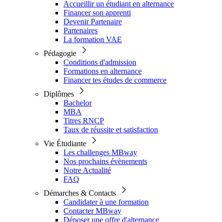
Accueillir un étudiant en alternance
Financer son apprenti
Devenir Partenaire
Partenaires
La formation VAE
Pédagogie
Conditions d'admission
Formations en alternance
Financer tes études de commerce
Diplômes
Bachelor
MBA
Titres RNCP
Taux de réussite et satisfaction
Vie Étudiante
Les challenges MBway
Nos prochains évènements
Notre Actualité
FAQ
Démarches & Contacts
Candidater à une formation
Contacter MBway
Déposer une offre d'alternance