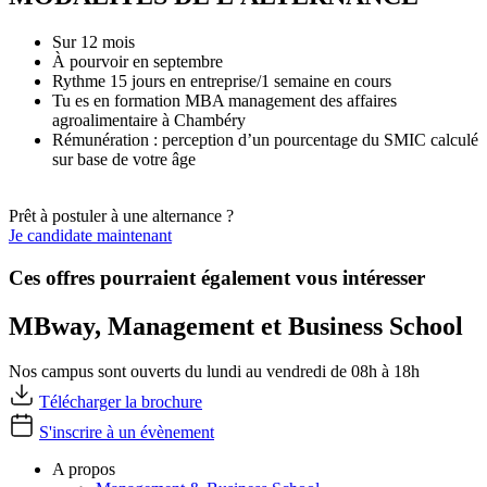
Sur 12 mois
À pourvoir en septembre
Rythme 15 jours en entreprise/1 semaine en cours
Tu es en formation MBA management des affaires
agroalimentaire à Chambéry
Rémunération : perception d’un pourcentage du SMIC calculé
sur base de votre âge
Prêt à postuler à une alternance ?
Je candidate maintenant
Ces offres pourraient également vous intéresser
MBway, Management et Business School
Nos campus sont ouverts du lundi au vendredi de 08h à 18h
Télécharger la brochure
S'inscrire à un évènement
A propos