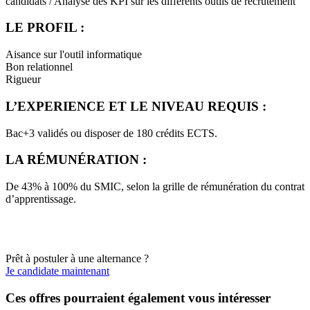
candidats / Analyse des KPI sur les différents outils de recrutement
LE PROFIL :
Aisance sur l'outil informatique
Bon relationnel
Rigueur
L’EXPERIENCE ET LE NIVEAU REQUIS :
Bac+3 validés ou disposer de 180 crédits ECTS.
LA RÉMUNÉRATION :
De 43% à 100% du SMIC, selon la grille de rémunération du contrat
d’apprentissage.
Prêt à postuler à une alternance ?
Je candidate maintenant
Ces offres pourraient également vous intéresser