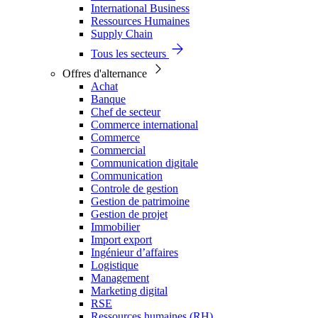
International Business
Ressources Humaines
Supply Chain
Tous les secteurs
Offres d'alternance
Achat
Banque
Chef de secteur
Commerce international
Commerce
Commercial
Communication digitale
Communication
Controle de gestion
Gestion de patrimoine
Gestion de projet
Immobilier
Import export
Ingénieur d’affaires
Logistique
Management
Marketing digital
RSE
Ressources humaines (RH)