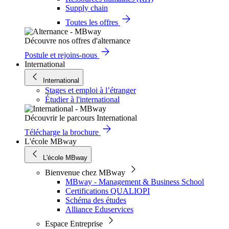
Supply chain
Toutes les offres
Découvre nos offres d'alternance
Postule et rejoins-nous
International
International
Stages et emploi à l’étranger
Étudier à l'international
Découvrir le parcours International
Télécharge la brochure
L'école MBway
L'école MBway
Bienvenue chez MBway
MBway - Management & Business School
Certifications QUALIOPI
Schéma des études
Alliance Eduservices
Espace Entreprise