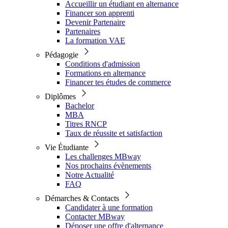
Accueillir un étudiant en alternance
Financer son apprenti
Devenir Partenaire
Partenaires
La formation VAE
Pédagogie
Conditions d'admission
Formations en alternance
Financer tes études de commerce
Diplômes
Bachelor
MBA
Titres RNCP
Taux de réussite et satisfaction
Vie Étudiante
Les challenges MBway
Nos prochains évènements
Notre Actualité
FAQ
Démarches & Contacts
Candidater à une formation
Contacter MBway
Déposer une offre d'alternance