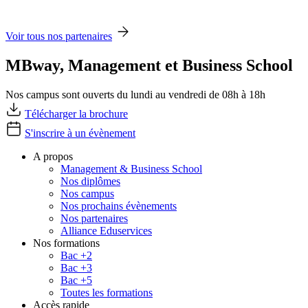
Voir tous nos partenaires
MBway, Management et Business School
Nos campus sont ouverts du lundi au vendredi de 08h à 18h
Télécharger la brochure
S'inscrire à un évènement
A propos
Management & Business School
Nos diplômes
Nos campus
Nos prochains évènements
Nos partenaires
Alliance Eduservices
Nos formations
Bac +2
Bac +3
Bac +5
Toutes les formations
Accès rapide