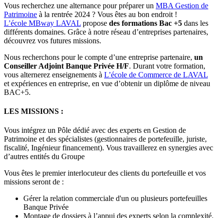
Vous recherchez une alternance pour préparer un
MBA Gestion de
Patrimoine
à la rentrée 2024 ? Vous êtes au bon endroit !
L’école MBway LAVAL
propose
des formations Bac +5
dans les
différents domaines. Grâce à notre réseau d’entreprises partenaires,
découvrez vos futures missions.
Nous recherchons pour le compte d’une entreprise partenaire,
un
Conseiller Adjoint Banque Privée H/F
. Durant votre formation,
vous alternerez enseignements à
L’école de Commerce de LAVAL
et expériences en entreprise, en vue d’obtenir un diplôme de niveau
BAC+5.
LES MISSIONS :
Vous intégrez un Pôle dédié avec des experts en Gestion de
Patrimoine et des spécialistes (gestionnaires de portefeuille, juriste,
fiscalité, Ingénieur financement). Vous travaillerez en synergies avec
d’autres entités du Groupe
Vous êtes le premier interlocuteur des clients du portefeuille et vos
missions seront de :
Gérer la relation commerciale d'un ou plusieurs portefeuilles
Banque Privée
Montage de dossiers à l’appui des experts selon la complexité.