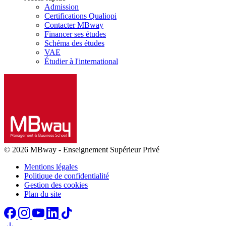
Admission
Certifications Qualiopi
Contacter MBway
Financer ses études
Schéma des études
VAE
Étudier à l'international
© 2026 MBway
-
Enseignement Supérieur Privé
Mentions légales
Politique de confidentialité
Gestion des cookies
Plan du site