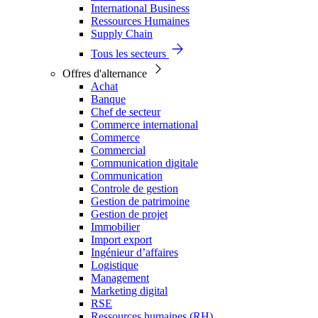
International Business
Ressources Humaines
Supply Chain
Tous les secteurs
Offres d'alternance
Achat
Banque
Chef de secteur
Commerce international
Commerce
Commercial
Communication digitale
Communication
Controle de gestion
Gestion de patrimoine
Gestion de projet
Immobilier
Import export
Ingénieur d’affaires
Logistique
Management
Marketing digital
RSE
Ressources humaines (RH)