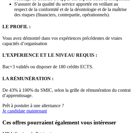
S'assurer de la qualité du service apportée en veillant au
respect de la conformité et de la déontologie et de la maîtrise
des risques (financiers, contrepartie, opérationnels).
LE PROFIL :
Vous avez démontré dans vos expériences précédentes de vraies
capacités d’organisation
L’EXPERIENCE ET LE NIVEAU REQUIS :
Bac+3 validés ou disposer de 180 crédits ECTS.
LA RÉMUNÉRATION :
De 43% à 100% du SMIC, selon la grille de rémunération du contrat
d’apprentissage.
Prêt à postuler à une alternance ?
Je candidate maintenant
Ces offres pourraient également vous intéresser