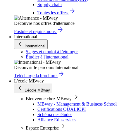
Supply chain
Toutes les offres
Découvre nos offres d'alternance
Postule et rejoins-nous
International
International
Stages et emploi à l’étranger
Étudier à l'international
Découvrir le parcours International
Télécharge la brochure
L'école MBway
L'école MBway
Bienvenue chez MBway
MBway - Management & Business School
Certifications QUALIOPI
Schéma des études
Alliance Eduservices
Espace Entreprise