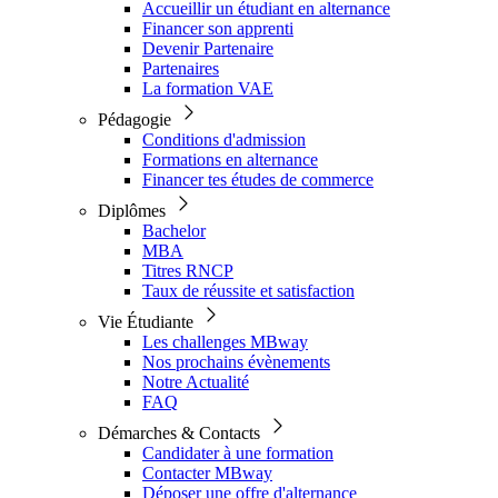
Accueillir un étudiant en alternance
Financer son apprenti
Devenir Partenaire
Partenaires
La formation VAE
Pédagogie
Conditions d'admission
Formations en alternance
Financer tes études de commerce
Diplômes
Bachelor
MBA
Titres RNCP
Taux de réussite et satisfaction
Vie Étudiante
Les challenges MBway
Nos prochains évènements
Notre Actualité
FAQ
Démarches & Contacts
Candidater à une formation
Contacter MBway
Déposer une offre d'alternance