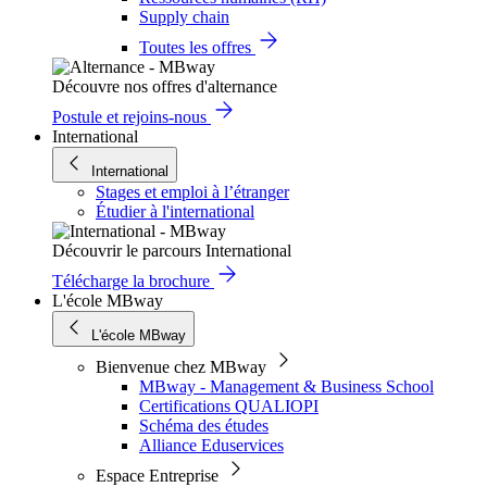
Supply chain
Toutes les offres
Découvre nos offres d'alternance
Postule et rejoins-nous
International
International
Stages et emploi à l’étranger
Étudier à l'international
Découvrir le parcours International
Télécharge la brochure
L'école MBway
L'école MBway
Bienvenue chez MBway
MBway - Management & Business School
Certifications QUALIOPI
Schéma des études
Alliance Eduservices
Espace Entreprise