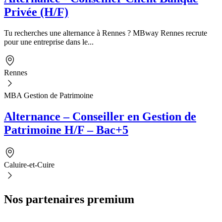
Privée (H/F)
Tu recherches une alternance à Rennes ? MBway Rennes recrute
pour une entreprise dans le...
Rennes
MBA Gestion de Patrimoine
Alternance – Conseiller en Gestion de
Patrimoine H/F – Bac+5
Caluire-et-Cuire
Nos partenaires premium