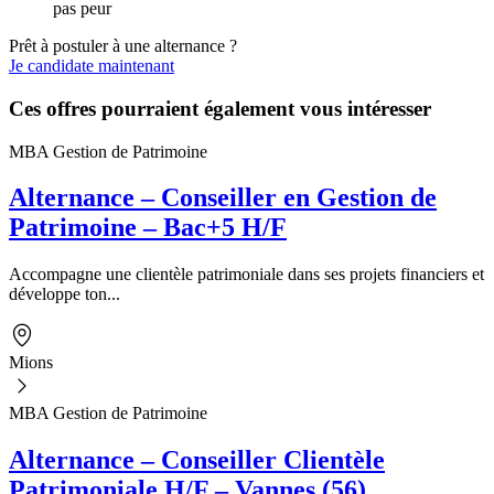
pas peur
Prêt à postuler à une alternance ?
Je candidate maintenant
Ces offres pourraient également vous intéresser
MBA Gestion de Patrimoine
Alternance – Conseiller en Gestion de
Patrimoine – Bac+5 H/F
Accompagne une clientèle patrimoniale dans ses projets financiers et
développe ton...
Mions
MBA Gestion de Patrimoine
Alternance – Conseiller Clientèle
Patrimoniale H/F – Vannes (56)