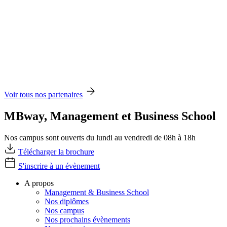
Voir tous nos partenaires
MBway, Management et Business School
Nos campus sont ouverts du lundi au vendredi de 08h à 18h
Télécharger la brochure
S'inscrire à un évènement
A propos
Management & Business School
Nos diplômes
Nos campus
Nos prochains évènements