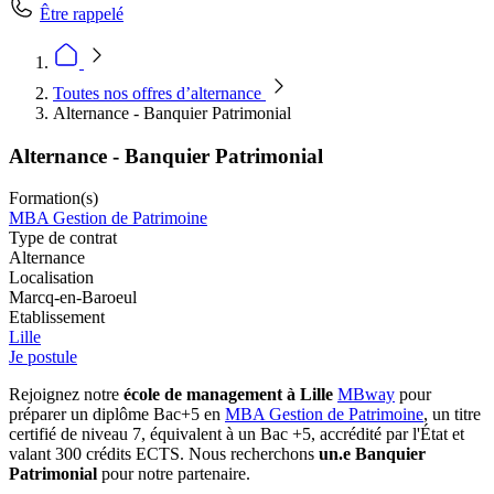
Être rappelé
Toutes nos offres d’alternance
Alternance - Banquier Patrimonial
Alternance - Banquier Patrimonial
Formation(s)
MBA Gestion de Patrimoine
Type de contrat
Alternance
Localisation
Marcq-en-Baroeul
Etablissement
Lille
Je postule
Rejoignez notre
école de management à Lille
MBway
pour
préparer un diplôme Bac+5 en
MBA Gestion de Patrimoine
, un titre
certifié de niveau 7, équivalent à un Bac +5, accrédité par l'État et
valant 300 crédits ECTS. Nous recherchons
un.e Banquier
Patrimonial
pour notre partenaire.