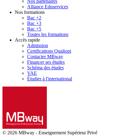
Nos partenaires
Alliance Eduservices
Nos formations
Bac +2
Bac +3
Bac +5
Toutes les formations
Accès rapide
Admission
Certifications Qualiopi
Contacter MBway
Financer ses études
Schéma des études
VAE
Étudier à l'international
© 2026 MBway
-
Enseignement Supérieur Privé