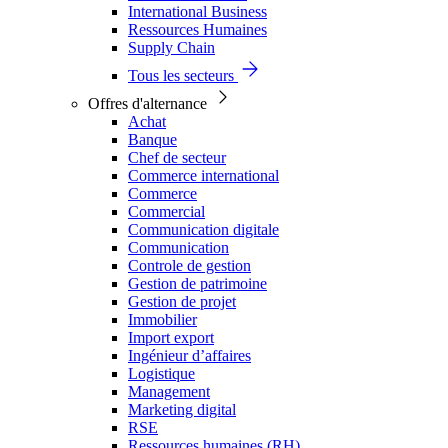
International Business
Ressources Humaines
Supply Chain
Tous les secteurs
Offres d'alternance
Achat
Banque
Chef de secteur
Commerce international
Commerce
Commercial
Communication digitale
Communication
Controle de gestion
Gestion de patrimoine
Gestion de projet
Immobilier
Import export
Ingénieur d’affaires
Logistique
Management
Marketing digital
RSE
Ressources humaines (RH)