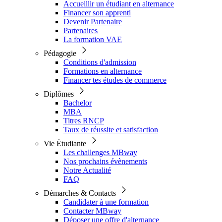
Accueillir un étudiant en alternance
Financer son apprenti
Devenir Partenaire
Partenaires
La formation VAE
Pédagogie
Conditions d'admission
Formations en alternance
Financer tes études de commerce
Diplômes
Bachelor
MBA
Titres RNCP
Taux de réussite et satisfaction
Vie Étudiante
Les challenges MBway
Nos prochains évènements
Notre Actualité
FAQ
Démarches & Contacts
Candidater à une formation
Contacter MBway
Déposer une offre d'alternance