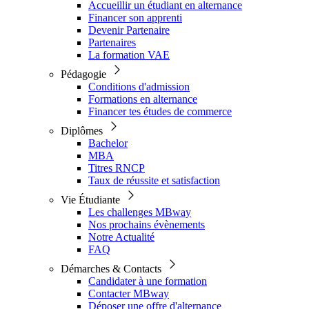
Accueillir un étudiant en alternance
Financer son apprenti
Devenir Partenaire
Partenaires
La formation VAE
Pédagogie
Conditions d'admission
Formations en alternance
Financer tes études de commerce
Diplômes
Bachelor
MBA
Titres RNCP
Taux de réussite et satisfaction
Vie Étudiante
Les challenges MBway
Nos prochains évènements
Notre Actualité
FAQ
Démarches & Contacts
Candidater à une formation
Contacter MBway
Déposer une offre d'alternance