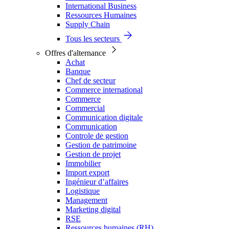
International Business
Ressources Humaines
Supply Chain
Tous les secteurs
Offres d'alternance
Achat
Banque
Chef de secteur
Commerce international
Commerce
Commercial
Communication digitale
Communication
Controle de gestion
Gestion de patrimoine
Gestion de projet
Immobilier
Import export
Ingénieur d’affaires
Logistique
Management
Marketing digital
RSE
Ressources humaines (RH)