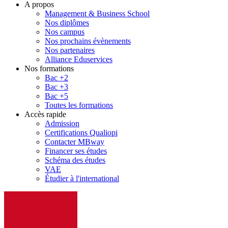
A propos
Management & Business School
Nos diplômes
Nos campus
Nos prochains évènements
Nos partenaires
Alliance Eduservices
Nos formations
Bac +2
Bac +3
Bac +5
Toutes les formations
Accès rapide
Admission
Certifications Qualiopi
Contacter MBway
Financer ses études
Schéma des études
VAE
Étudier à l'international