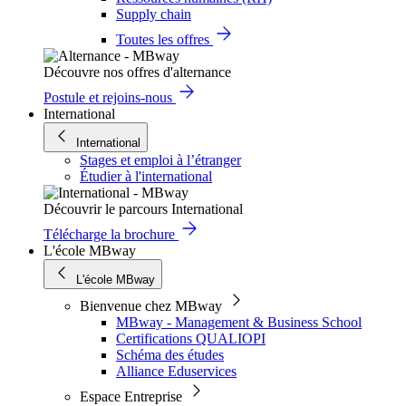
Supply chain
Toutes les offres
Découvre nos offres d'alternance
Postule et rejoins-nous
International
International
Stages et emploi à l’étranger
Étudier à l'international
Découvrir le parcours International
Télécharge la brochure
L'école MBway
L'école MBway
Bienvenue chez MBway
MBway - Management & Business School
Certifications QUALIOPI
Schéma des études
Alliance Eduservices
Espace Entreprise