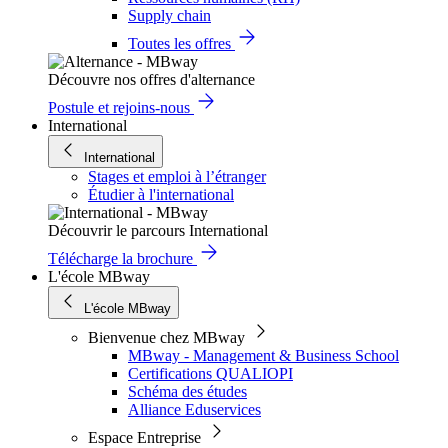
Supply chain
Toutes les offres
Découvre nos offres d'alternance
Postule et rejoins-nous
International
International
Stages et emploi à l’étranger
Étudier à l'international
Découvrir le parcours International
Télécharge la brochure
L'école MBway
L'école MBway
Bienvenue chez MBway
MBway - Management & Business School
Certifications QUALIOPI
Schéma des études
Alliance Eduservices
Espace Entreprise