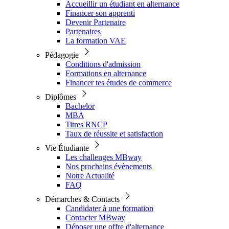
Accueillir un étudiant en alternance
Financer son apprenti
Devenir Partenaire
Partenaires
La formation VAE
Pédagogie
Conditions d'admission
Formations en alternance
Financer tes études de commerce
Diplômes
Bachelor
MBA
Titres RNCP
Taux de réussite et satisfaction
Vie Étudiante
Les challenges MBway
Nos prochains évènements
Notre Actualité
FAQ
Démarches & Contacts
Candidater à une formation
Contacter MBway
Déposer une offre d'alternance