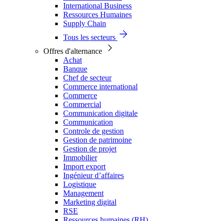
International Business
Ressources Humaines
Supply Chain
Tous les secteurs
Offres d'alternance
Achat
Banque
Chef de secteur
Commerce international
Commerce
Commercial
Communication digitale
Communication
Controle de gestion
Gestion de patrimoine
Gestion de projet
Immobilier
Import export
Ingénieur d’affaires
Logistique
Management
Marketing digital
RSE
Ressources humaines (RH)