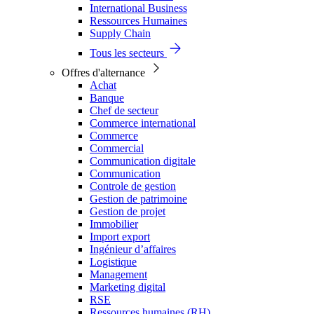
International Business
Ressources Humaines
Supply Chain
Tous les secteurs
Offres d'alternance
Achat
Banque
Chef de secteur
Commerce international
Commerce
Commercial
Communication digitale
Communication
Controle de gestion
Gestion de patrimoine
Gestion de projet
Immobilier
Import export
Ingénieur d’affaires
Logistique
Management
Marketing digital
RSE
Ressources humaines (RH)