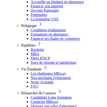
Accueillir un étudiant en alternance
Financer son apprenti
Devenir Partenaire
Partenaires
La formation VAE
Pédagogie
Conditions d'admission
Formations en alternance
Financer tes études de commerce
Diplômes
Bachelor
MBA
Titres RNCP
Taux de réussite et satisfaction
Vie Étudiante
Les challenges MBway
Nos prochains évènements
Notre Actualité
FAQ
Démarches & Contacts
Candidater à une formation
Contacter MBway
Déposer une offre d'alternance