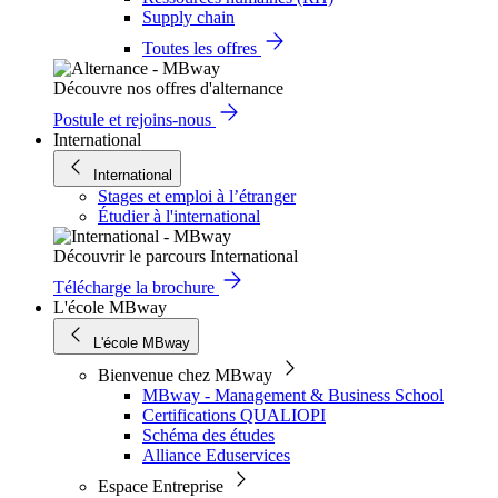
Supply chain
Toutes les offres
Découvre nos offres d'alternance
Postule et rejoins-nous
International
International
Stages et emploi à l’étranger
Étudier à l'international
Découvrir le parcours International
Télécharge la brochure
L'école MBway
L'école MBway
Bienvenue chez MBway
MBway - Management & Business School
Certifications QUALIOPI
Schéma des études
Alliance Eduservices
Espace Entreprise