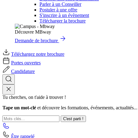
Parler à un Conseiller
Postuler à une offre
S'inscrire à un évènement
Télécharger la brochure
Découvre MBway
Demande de brochure
Téléchargez notre brochure
Portes ouvertes
Candidature
Tu cherches, on t'aide à trouver !
Tape un mot-clé
et découvre les formations, événements, actualités...
C'est parti !
Être rappelé