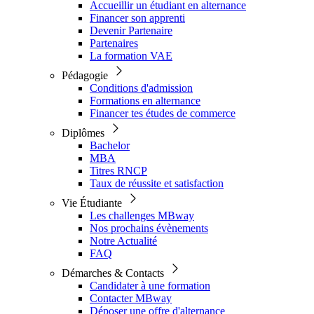
Accueillir un étudiant en alternance
Financer son apprenti
Devenir Partenaire
Partenaires
La formation VAE
Pédagogie
Conditions d'admission
Formations en alternance
Financer tes études de commerce
Diplômes
Bachelor
MBA
Titres RNCP
Taux de réussite et satisfaction
Vie Étudiante
Les challenges MBway
Nos prochains évènements
Notre Actualité
FAQ
Démarches & Contacts
Candidater à une formation
Contacter MBway
Déposer une offre d'alternance