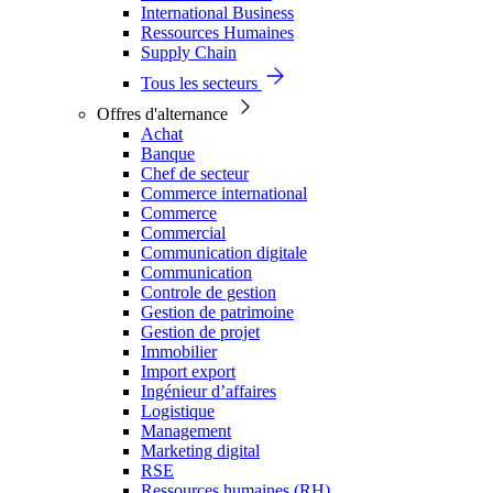
International Business
Ressources Humaines
Supply Chain
Tous les secteurs
Offres d'alternance
Achat
Banque
Chef de secteur
Commerce international
Commerce
Commercial
Communication digitale
Communication
Controle de gestion
Gestion de patrimoine
Gestion de projet
Immobilier
Import export
Ingénieur d’affaires
Logistique
Management
Marketing digital
RSE
Ressources humaines (RH)