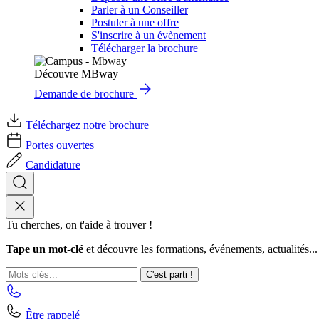
Parler à un Conseiller
Postuler à une offre
S'inscrire à un évènement
Télécharger la brochure
Découvre MBway
Demande de brochure
Téléchargez notre brochure
Portes ouvertes
Candidature
Tu cherches, on t'aide à trouver !
Tape un mot-clé
et découvre les formations, événements, actualités...
C'est parti !
Être rappelé