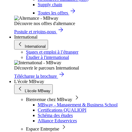
Supply chain
Toutes les offres
Découvre nos offres d'alternance
Postule et rejoins-nous
International
International
Stages et emploi à l’étranger
Étudier à l'international
Découvrir le parcours International
Télécharge la brochure
L'école MBway
L'école MBway
Bienvenue chez MBway
MBway - Management & Business School
Certifications QUALIOPI
Schéma des études
Alliance Eduservices
Espace Entreprise