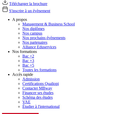
Télécharger la brochure
S'inscrire à un évènement
A propos
Management & Business School
Nos diplômes
Nos campus
Nos prochains évènements
Nos partenaires
Alliance Eduservices
Nos formations
Bac +2
Bac +3
Bac +5
Toutes les formations
Accès rapide
Admission
Certifications Qualiopi
Contacter MBway
Financer ses études
Schéma des études
VAE
Étudier à l'international