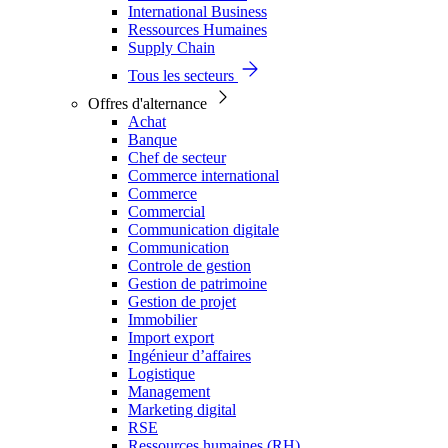
International Business
Ressources Humaines
Supply Chain
Tous les secteurs
Offres d'alternance
Achat
Banque
Chef de secteur
Commerce international
Commerce
Commercial
Communication digitale
Communication
Controle de gestion
Gestion de patrimoine
Gestion de projet
Immobilier
Import export
Ingénieur d’affaires
Logistique
Management
Marketing digital
RSE
Ressources humaines (RH)