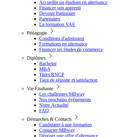
Accueillir un étudiant en alternance
Financer son apprenti
Devenir Partenaire
Partenaires
La formation VAE
Pédagogie
Conditions d'admission
Formations en alternance
Financer tes études de commerce
Diplômes
Bachelor
MBA
Titres RNCP
Taux de réussite et satisfaction
Vie Étudiante
Les challenges MBway
Nos prochains évènements
Notre Actualité
FAQ
Démarches & Contacts
Candidater à une formation
Contacter MBway
Déposer une offre d'alternance