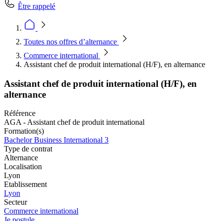
Être rappelé
Toutes nos offres d’alternance
Commerce international
Assistant chef de produit international (H/F), en alternance
Assistant chef de produit international (H/F), en
alternance
Référence
AGA - Assistant chef de produit international
Formation(s)
Bachelor Business International 3
Type de contrat
Alternance
Localisation
Lyon
Etablissement
Lyon
Secteur
Commerce international
Je postule