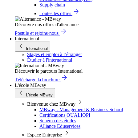
Supply chain
Toutes les offres
Découvre nos offres d'alternance
Postule et rejoins-nous
International
International
Stages et emploi à l’étranger
Étudier à l'international
Découvrir le parcours International
Télécharge la brochure
L'école MBway
L'école MBway
Bienvenue chez MBway
MBway - Management & Business School
Certifications QUALIOPI
Schéma des études
Alliance Eduservices
Espace Entreprise