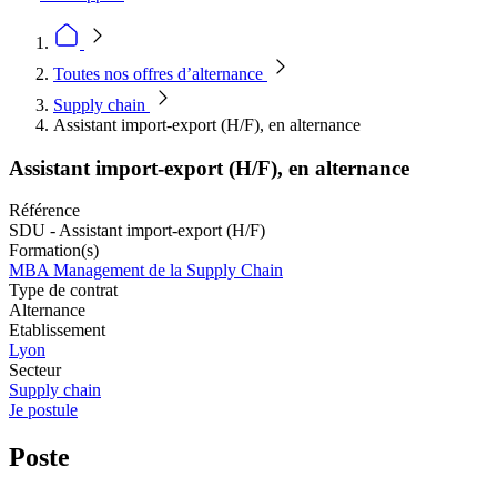
Toutes nos offres d’alternance
Supply chain
Assistant import-export (H/F), en alternance
Assistant import-export (H/F), en alternance
Référence
SDU - Assistant import-export (H/F)
Formation(s)
MBA Management de la Supply Chain
Type de contrat
Alternance
Etablissement
Lyon
Secteur
Supply chain
Je postule
Poste