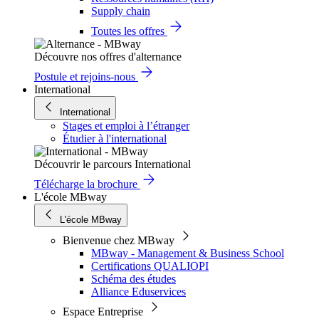
Supply chain
Toutes les offres
Découvre nos offres d'alternance
Postule et rejoins-nous
International
International
Stages et emploi à l’étranger
Étudier à l'international
Découvrir le parcours International
Télécharge la brochure
L'école MBway
L'école MBway
Bienvenue chez MBway
MBway - Management & Business School
Certifications QUALIOPI
Schéma des études
Alliance Eduservices
Espace Entreprise