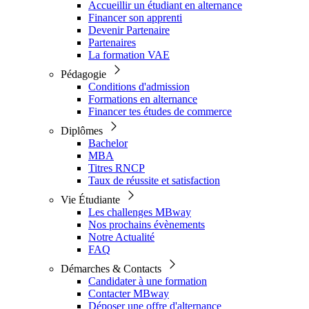
Accueillir un étudiant en alternance
Financer son apprenti
Devenir Partenaire
Partenaires
La formation VAE
Pédagogie
Conditions d'admission
Formations en alternance
Financer tes études de commerce
Diplômes
Bachelor
MBA
Titres RNCP
Taux de réussite et satisfaction
Vie Étudiante
Les challenges MBway
Nos prochains évènements
Notre Actualité
FAQ
Démarches & Contacts
Candidater à une formation
Contacter MBway
Déposer une offre d'alternance