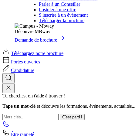
Parler à un Conseiller
Postuler à une offre
S'inscrire à un évènement
Télécharger la brochure
Découvre MBway
Demande de brochure
Téléchargez notre brochure
Portes ouvertes
Candidature
Tu cherches, on t'aide à trouver !
Tape un mot-clé
et découvre les formations, événements, actualités...
C'est parti !
Être rappelé