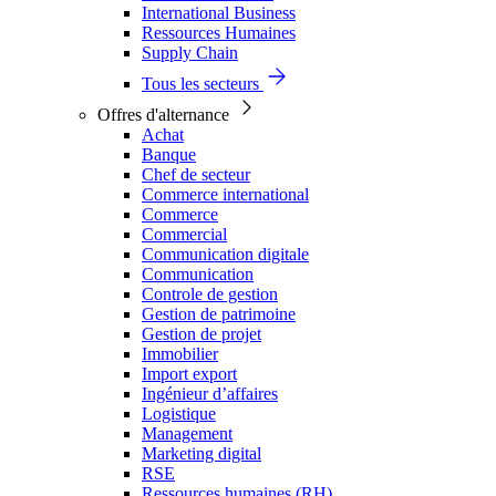
International Business
Ressources Humaines
Supply Chain
Tous les secteurs
Offres d'alternance
Achat
Banque
Chef de secteur
Commerce international
Commerce
Commercial
Communication digitale
Communication
Controle de gestion
Gestion de patrimoine
Gestion de projet
Immobilier
Import export
Ingénieur d’affaires
Logistique
Management
Marketing digital
RSE
Ressources humaines (RH)