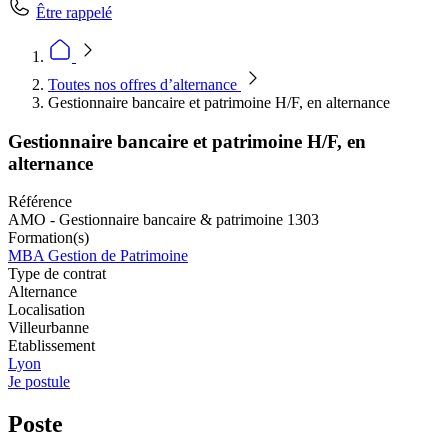
Être rappelé
Toutes nos offres d’alternance
Gestionnaire bancaire et patrimoine H/F, en alternance
Gestionnaire bancaire et patrimoine H/F, en
alternance
Référence
AMO - Gestionnaire bancaire & patrimoine 1303
Formation(s)
MBA Gestion de Patrimoine
Type de contrat
Alternance
Localisation
Villeurbanne
Etablissement
Lyon
Je postule
Poste