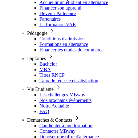
Accueillir un étudiant en alternance
Financer son apprenti
Devenir Partenaire
Partenaires
La formation VAE
Pédagogie
Conditions d'admission
Formations en alternance
Financer tes études de commerce
Diplômes
Bachelor
MBA
Titres RNCP
Taux de réussite et satisfaction
Vie Étudiante
Les challenges MBway
Nos prochains évènements
Notre Actualité
FAQ
Démarches & Contacts
Candidater à une formation
Contacter MBway
Déposer une offre d'alternance