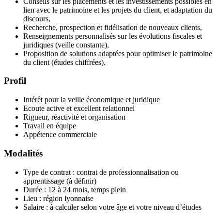
Conseils sur les placements et les investissements possibles en
lien avec le patrimoine et les projets du client, et adaptation du
discours,
Recherche, prospection et fidélisation de nouveaux clients,
Renseignements personnalisés sur les évolutions fiscales et
juridiques (veille constante),
Proposition de solutions adaptées pour optimiser le patrimoine
du client (études chiffrées).
Profil
Intérêt pour la veille économique et juridique
Ecoute active et excellent relationnel
Rigueur, réactivité et organisation
Travail en équipe
Appétence commerciale
Modalités
Type de contrat : contrat de professionnalisation ou
apprentissage (à définir)
Durée : 12 à 24 mois, temps plein
Lieu : région lyonnaise
Salaire : à calculer selon votre âge et votre niveau d’études