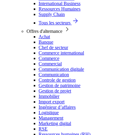
International Business
Ressources Humaines
Supply Chain
Tous les secteurs
Offres d'alternance
Achat
Banque
Chef de secteur
Commerce international
Commerce
Commercial
Communication digitale
Communication
Controle de gestion
Gestion de patrimoine
Gestion de projet
Immobilier
Import export
Ingénieur d’affaires
Logistique
Management
Marketing digital
RSE
Ressources humaines (RH)