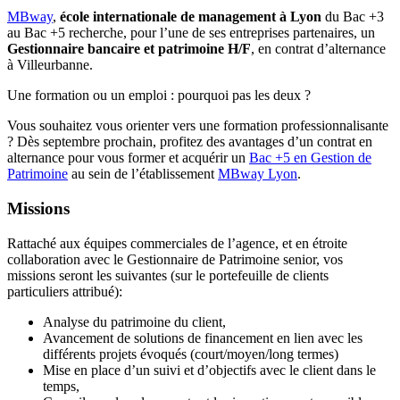
MBway
,
école internationale de management à Lyon
du Bac +3
au Bac +5 recherche, pour l’une de ses entreprises partenaires, un
Gestionnaire bancaire et patrimoine H/F
, en contrat d’alternance
à Villeurbanne.
Une formation ou un emploi : pourquoi pas les deux ?
Vous souhaitez vous orienter vers une formation professionnalisante
? Dès septembre prochain, profitez des avantages d’un contrat en
alternance pour vous former et acquérir un
Bac +5 en Gestion de
Patrimoine
au sein de l’établissement
MBway Lyon
.
Missions
Rattaché aux équipes commerciales de l’agence, et en étroite
collaboration avec le Gestionnaire de Patrimoine senior, vos
missions seront les suivantes (sur le portefeuille de clients
particuliers attribué):
Analyse du patrimoine du client,
Avancement de solutions de financement en lien avec les
différents projets évoqués (court/moyen/long termes)
Mise en place d’un suivi et d’objectifs avec le client dans le
temps,