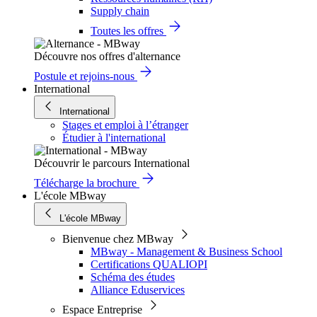
Supply chain
Toutes les offres
Découvre nos offres d'alternance
Postule et rejoins-nous
International
International
Stages et emploi à l’étranger
Étudier à l'international
Découvrir le parcours International
Télécharge la brochure
L'école MBway
L'école MBway
Bienvenue chez MBway
MBway - Management & Business School
Certifications QUALIOPI
Schéma des études
Alliance Eduservices
Espace Entreprise