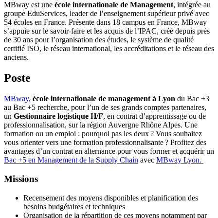
MBway est une
école internationale de Management
, intégrée au
groupe EduServices, leader de l’enseignement supérieur privé avec
54 écoles en France. Présente dans 18 campus en France, MBway
s’appuie sur le savoir-faire et les acquis de l’IPAC, créé depuis près
de 30 ans pour l’organisation des études, le système de qualité
certifié ISO, le réseau international, les accréditations et le réseau des
anciens.
Poste
MBway,
école internationale de management à Lyon
du Bac +3
au Bac +5 recherche, pour l’un de ses grands comptes partenaires,
un
Gestionnaire logistique H/F
, en contrat d’apprentissage ou de
professionnalisation, sur la région Auvergne Rhône Alpes. Une
formation ou un emploi : pourquoi pas les deux ? Vous souhaitez
vous orienter vers une formation professionnalisante ? Profitez des
avantages d’un contrat en alternance pour vous former et acquérir un
Bac +5 en Management de la Supply Chain
avec
MBway Lyon.
Missions
Recensement des moyens disponibles et planification des
besoins budgétaires et techniques
Organisation de la répartition de ces moyens notamment par