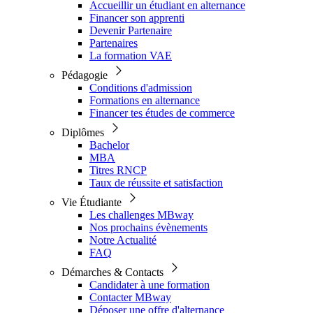
Accueillir un étudiant en alternance
Financer son apprenti
Devenir Partenaire
Partenaires
La formation VAE
Pédagogie
Conditions d'admission
Formations en alternance
Financer tes études de commerce
Diplômes
Bachelor
MBA
Titres RNCP
Taux de réussite et satisfaction
Vie Étudiante
Les challenges MBway
Nos prochains évènements
Notre Actualité
FAQ
Démarches & Contacts
Candidater à une formation
Contacter MBway
Déposer une offre d'alternance