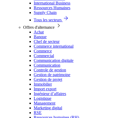
International Business
Ressources Humaines
Supply Chain
Tous les secteurs
Offres d'alternance
Achat
Banque
Chef de secteur
Commerce international
Commerce
Commercial
Communication digitale
Communication
Controle de gestion
Gestion de patrimoine
Gestion de projet
Immobilier
Import export
Ingénieur d’affaires
Logistique
Management
Marketing digital
RSE
Ressources humaines (RH)