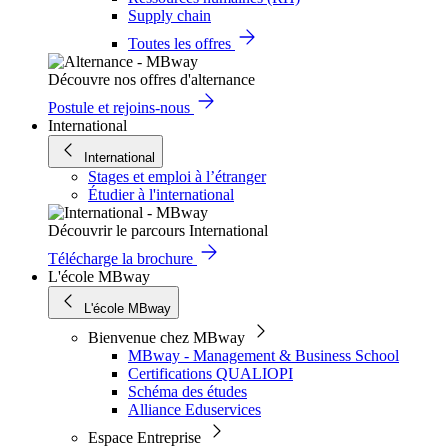
Supply chain
Toutes les offres
Découvre nos offres d'alternance
Postule et rejoins-nous
International
International
Stages et emploi à l’étranger
Étudier à l'international
Découvrir le parcours International
Télécharge la brochure
L'école MBway
L'école MBway
Bienvenue chez MBway
MBway - Management & Business School
Certifications QUALIOPI
Schéma des études
Alliance Eduservices
Espace Entreprise