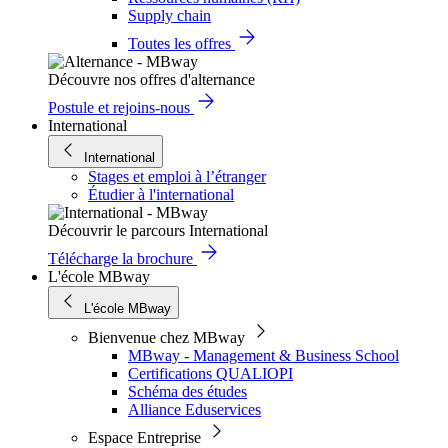
Supply chain
Toutes les offres
Découvre nos offres d'alternance
Postule et rejoins-nous
International
International
Stages et emploi à l’étranger
Étudier à l'international
Découvrir le parcours International
Télécharge la brochure
L'école MBway
L'école MBway
Bienvenue chez MBway
MBway - Management & Business School
Certifications QUALIOPI
Schéma des études
Alliance Eduservices
Espace Entreprise