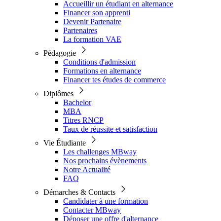
Accueillir un étudiant en alternance
Financer son apprenti
Devenir Partenaire
Partenaires
La formation VAE
Pédagogie
Conditions d'admission
Formations en alternance
Financer tes études de commerce
Diplômes
Bachelor
MBA
Titres RNCP
Taux de réussite et satisfaction
Vie Étudiante
Les challenges MBway
Nos prochains évènements
Notre Actualité
FAQ
Démarches & Contacts
Candidater à une formation
Contacter MBway
Déposer une offre d'alternance