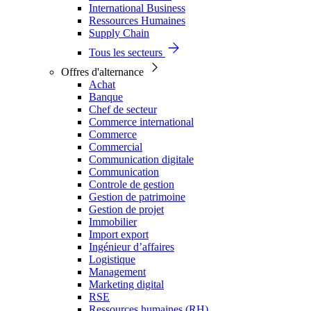
International Business
Ressources Humaines
Supply Chain
Tous les secteurs
Offres d'alternance
Achat
Banque
Chef de secteur
Commerce international
Commerce
Commercial
Communication digitale
Communication
Controle de gestion
Gestion de patrimoine
Gestion de projet
Immobilier
Import export
Ingénieur d’affaires
Logistique
Management
Marketing digital
RSE
Ressources humaines (RH)