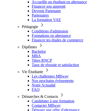
Accueillir un étudiant en alternance
Financer son apprenti
Devenir Partenaire
Partenaires
La formation VAE
Pédagogie
Conditions d'admission
Formations en alternance
Financer tes études de commerce
Diplômes
Bachelor
MBA
Titres RNCP
Taux de réussite et satisfaction
Vie Étudiante
Les challenges MBway
Nos prochains évènements
Notre Actualité
FAQ
Démarches & Contacts
Candidater à une formation
Contacter MBway
Déposer une offre d'alternance