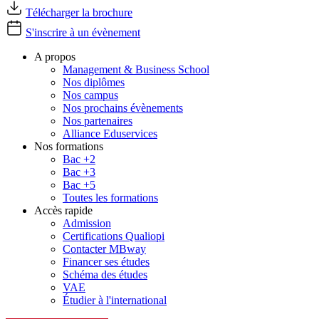
Télécharger la brochure
S'inscrire à un évènement
A propos
Management & Business School
Nos diplômes
Nos campus
Nos prochains évènements
Nos partenaires
Alliance Eduservices
Nos formations
Bac +2
Bac +3
Bac +5
Toutes les formations
Accès rapide
Admission
Certifications Qualiopi
Contacter MBway
Financer ses études
Schéma des études
VAE
Étudier à l'international