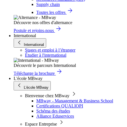
Supply chain
Toutes les offres
Découvre nos offres d'alternance
Postule et rejoins-nous
International
International
Stages et emploi à l’étranger
Étudier à l'international
Découvrir le parcours International
Télécharge la brochure
L'école MBway
L'école MBway
Bienvenue chez MBway
MBway - Management & Business School
Certifications QUALIOPI
Schéma des études
Alliance Eduservices
Espace Entreprise