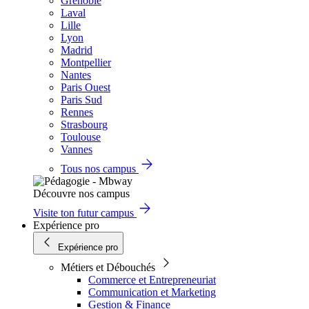
Grenoble
Laval
Lille
Lyon
Madrid
Montpellier
Nantes
Paris Ouest
Paris Sud
Rennes
Strasbourg
Toulouse
Vannes
Tous nos campus
Découvre nos campus
Visite ton futur campus
Expérience pro
Expérience pro
Métiers et Débouchés
Commerce et Entrepreneuriat
Communication et Marketing
Gestion & Finance