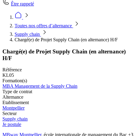
Être rappelé
Toutes nos offres d’alternance
Supply chain
Chargé(e) de Projet Supply Chain (en alternance) H/F
Chargé(e) de Projet Supply Chain (en alternance)
H/F
Référence
KL05
Formation(s)
MBA Management de la Supply Chain
Type de contrat
Alternance
Etablissement
Montpellier
Secteur
Supply chain
Je postule
MBway Montpellier
, école internationale de management du Bac +3