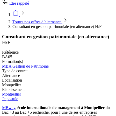
Être rappelé
Toutes nos offres d’alternance
Consultant en gestion patrimoniale (en alternance) H/F
Consultant en gestion patrimoniale (en alternance)
H/F
Référence
BA05
Formation(s)
MBA Gestion de Patrimoine
Type de contrat
Alternance
Localisation
Montpellier
Etablissement
Montpellier
Je postule
MBway
,
école internationale de management à Montpellier
du
Bac +3 au Bac +5 recherche, pour l’une de ses entreprises