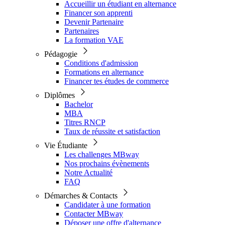
Accueillir un étudiant en alternance
Financer son apprenti
Devenir Partenaire
Partenaires
La formation VAE
Pédagogie
Conditions d'admission
Formations en alternance
Financer tes études de commerce
Diplômes
Bachelor
MBA
Titres RNCP
Taux de réussite et satisfaction
Vie Étudiante
Les challenges MBway
Nos prochains évènements
Notre Actualité
FAQ
Démarches & Contacts
Candidater à une formation
Contacter MBway
Déposer une offre d'alternance