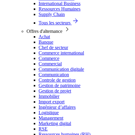
International Business
Ressources Humaines
Supply Chain
Tous les secteurs
Offres d'alternance
Achat
Banque
Chef de secteur
Commerce international
Commerce
Commercial
Communication digitale
Communication
Controle de gestion
Gestion de patrimoine
Gestion de projet
Immobilier
Import export
Ingénieur d’affaires
Logistique
Management
Marketing digital
RSE
Ressources humaines (RH)