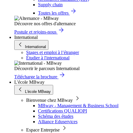
Supply chain
Toutes les offres
Découvre nos offres d'alternance
Postule et rejoins-nous
International
International
Stages et emploi à l’étranger
Étudier à l'international
Découvrir le parcours International
Télécharge la brochure
L'école MBway
L'école MBway
Bienvenue chez MBway
MBway - Management & Business School
Certifications QUALIOPI
Schéma des études
Alliance Eduservices
Espace Entreprise