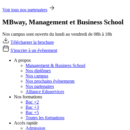
Voir tous nos partenaires
MBway, Management et Business School
Nos campus sont ouverts du lundi au vendredi de 08h à 18h
Télécharger la brochure
S'inscrire à un évènement
A propos
Management & Business School
Nos diplômes
Nos campus
Nos prochains évènements
Nos partenaires
Alliance Eduservices
Nos formations
Bac +2
Bac +3
Bac +5
Toutes les formations
Accès rapide
Admission