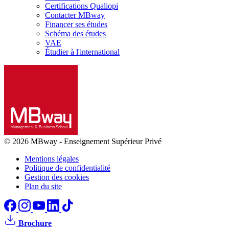
Certifications Qualiopi
Contacter MBway
Financer ses études
Schéma des études
VAE
Étudier à l'international
© 2026 MBway
-
Enseignement Supérieur Privé
Mentions légales
Politique de confidentialité
Gestion des cookies
Plan du site
Brochure