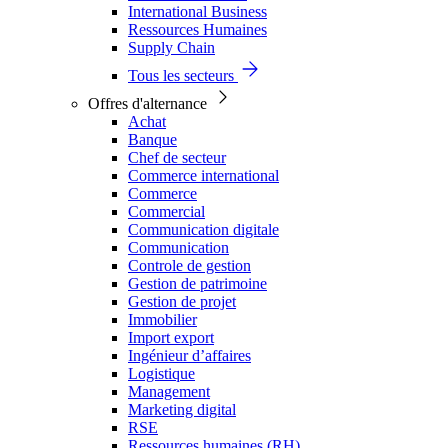
International Business
Ressources Humaines
Supply Chain
Tous les secteurs
Offres d'alternance
Achat
Banque
Chef de secteur
Commerce international
Commerce
Commercial
Communication digitale
Communication
Controle de gestion
Gestion de patrimoine
Gestion de projet
Immobilier
Import export
Ingénieur d’affaires
Logistique
Management
Marketing digital
RSE
Ressources humaines (RH)