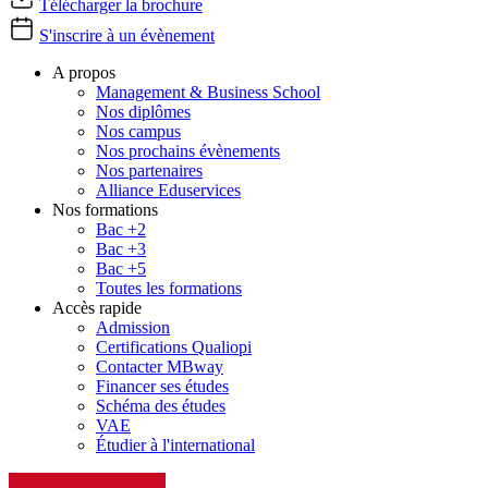
Télécharger la brochure
S'inscrire à un évènement
A propos
Management & Business School
Nos diplômes
Nos campus
Nos prochains évènements
Nos partenaires
Alliance Eduservices
Nos formations
Bac +2
Bac +3
Bac +5
Toutes les formations
Accès rapide
Admission
Certifications Qualiopi
Contacter MBway
Financer ses études
Schéma des études
VAE
Étudier à l'international