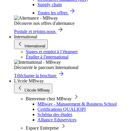
Supply chain
Toutes les offres
Découvre nos offres d'alternance
Postule et rejoins-nous
International
International
Stages et emploi à l’étranger
Étudier à l'international
Découvrir le parcours International
Télécharge la brochure
L'école MBway
L'école MBway
Bienvenue chez MBway
MBway - Management & Business School
Certifications QUALIOPI
Schéma des études
Alliance Eduservices
Espace Entreprise