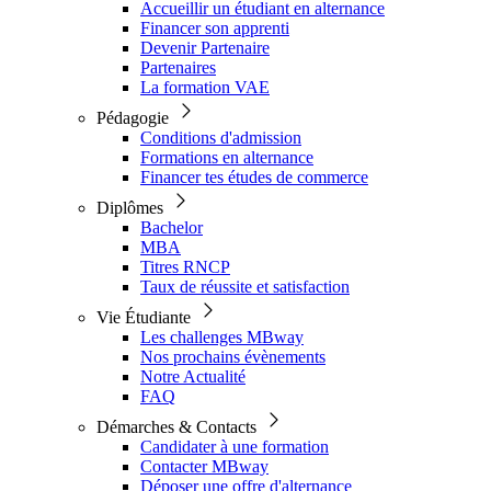
Accueillir un étudiant en alternance
Financer son apprenti
Devenir Partenaire
Partenaires
La formation VAE
Pédagogie
Conditions d'admission
Formations en alternance
Financer tes études de commerce
Diplômes
Bachelor
MBA
Titres RNCP
Taux de réussite et satisfaction
Vie Étudiante
Les challenges MBway
Nos prochains évènements
Notre Actualité
FAQ
Démarches & Contacts
Candidater à une formation
Contacter MBway
Déposer une offre d'alternance