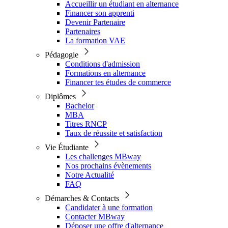
Accueillir un étudiant en alternance
Financer son apprenti
Devenir Partenaire
Partenaires
La formation VAE
Pédagogie
Conditions d'admission
Formations en alternance
Financer tes études de commerce
Diplômes
Bachelor
MBA
Titres RNCP
Taux de réussite et satisfaction
Vie Étudiante
Les challenges MBway
Nos prochains évènements
Notre Actualité
FAQ
Démarches & Contacts
Candidater à une formation
Contacter MBway
Déposer une offre d'alternance