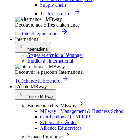
Supply chain
Toutes les offres
Découvre nos offres d'alternance
Postule et rejoins-nous
International
International
Stages et emploi à l’étranger
Étudier à l'international
Découvrir le parcours International
Télécharge la brochure
L'école MBway
L'école MBway
Bienvenue chez MBway
MBway - Management & Business School
Certifications QUALIOPI
Schéma des études
Alliance Eduservices
Espace Entreprise