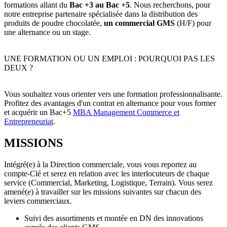
formations allant du
Bac +3 au Bac +5
. Nous recherchons, pour
notre entreprise partenaire spécialisée dans la distribution des
produits de poudre chocolatée,
un commercial GMS
(H/F) pour
une alternance ou un stage.
UNE FORMATION OU UN EMPLOI : POURQUOI PAS LES
DEUX ?
Vous souhaitez vous orienter vers une formation professionnalisante.
Profitez des avantages d'un contrat en alternance pour vous former
et acquérir un Bac+5
MBA Management Commerce et
Entrepreneuriat
.
MISSIONS
Intégré(e) à la Direction commerciale, vous vous reportez au
compte-Clé et serez en relation avec les interlocuteurs de chaque
service (Commercial, Marketing, Logistique, Terrain). Vous serez
amené(e) à travailler sur les missions suivantes sur chacun des
leviers commerciaux.
Suivi des assortiments et montée en DN des innovations