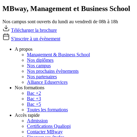
MBway, Management et Business School
Nos campus sont ouverts du lundi au vendredi de 08h à 18h
Télécharger la brochure
S'inscrire à un évènement
A propos
Management & Business School
Nos diplômes
Nos campus
Nos prochains évènements
Nos partenaires
Alliance Eduservices
Nos formations
Bac +2
Bac +3
Bac +5
Toutes les formations
Accès rapide
Admission
Certifications Qualiopi
Contacter MBway