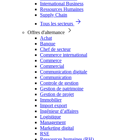
International Business
Ressources Humaines
Supply Chain
Tous les secteurs
Offres d'alternance
Achat
Banque
Chef de secteur
Commerce international
Commerce
Commercial
Communication digitale
Communication
Controle de gestion
Gestion de patrimoine
Gestion de projet
Immobilier
Import export
Ingénieur d’affaires
Logistique
Management
Marketing digital
RSE
Ressources humaines (RH)