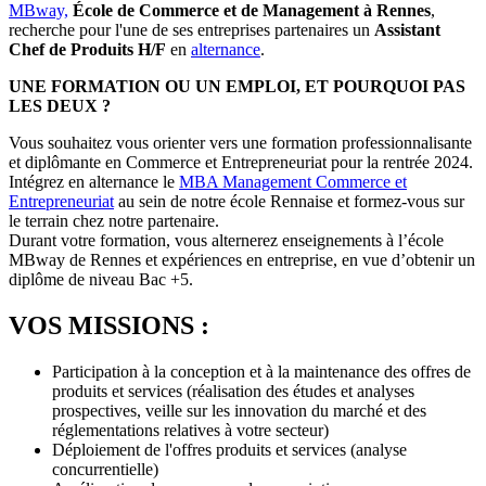
MBway,
École de Commerce et de Management à Rennes
,
recherche pour l'une de ses entreprises partenaires un
Assistant
Chef de Produits H/F
en
alternance
.
UNE FORMATION OU UN EMPLOI, ET POURQUOI PAS
LES DEUX ?
Vous souhaitez vous orienter vers une formation professionnalisante
et diplômante en Commerce et Entrepreneuriat pour la rentrée 2024.
Intégrez en alternance le
MBA Management Commerce et
Entrepreneuriat
au sein de notre école Rennaise et formez-vous sur
le terrain chez notre partenaire.
Durant votre formation, vous alternerez enseignements à l’école
MBway de Rennes et expériences en entreprise, en vue d’obtenir un
diplôme de niveau Bac +5.
VOS MISSIONS :
Participation à la conception et à la maintenance des offres de
produits et services (réalisation des études et analyses
prospectives, veille sur les innovation du marché et des
réglementations relatives à votre secteur)
Déploiement de l'offres produits et services (analyse
concurrentielle)