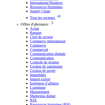
International Business
Ressources Humaines
Supply Chain
Tous les secteurs
Offres d'alternance
Achat
Banque
Chef de secteur
Commerce international
Commerce
Commercial
Communication digitale
Communication
Controle de gestion
Gestion de patrimoine
Gestion de projet
Immobilier
Import export
Ingénieur d’affaires
Logistique
Management
Marketing digital
RSE
Ressources humaines (RH)