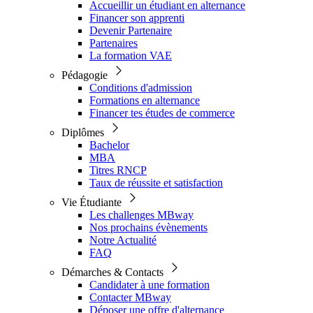
Accueillir un étudiant en alternance
Financer son apprenti
Devenir Partenaire
Partenaires
La formation VAE
Pédagogie
Conditions d'admission
Formations en alternance
Financer tes études de commerce
Diplômes
Bachelor
MBA
Titres RNCP
Taux de réussite et satisfaction
Vie Étudiante
Les challenges MBway
Nos prochains évènements
Notre Actualité
FAQ
Démarches & Contacts
Candidater à une formation
Contacter MBway
Déposer une offre d'alternance