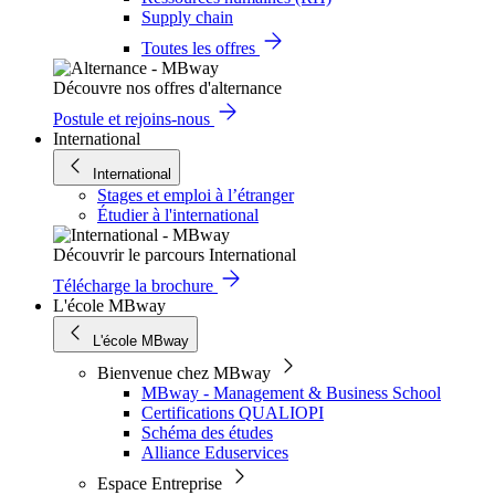
Supply chain
Toutes les offres
Découvre nos offres d'alternance
Postule et rejoins-nous
International
International
Stages et emploi à l’étranger
Étudier à l'international
Découvrir le parcours International
Télécharge la brochure
L'école MBway
L'école MBway
Bienvenue chez MBway
MBway - Management & Business School
Certifications QUALIOPI
Schéma des études
Alliance Eduservices
Espace Entreprise