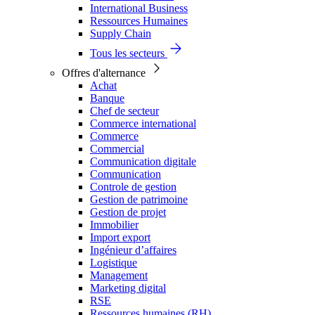
International Business
Ressources Humaines
Supply Chain
Tous les secteurs
Offres d'alternance
Achat
Banque
Chef de secteur
Commerce international
Commerce
Commercial
Communication digitale
Communication
Controle de gestion
Gestion de patrimoine
Gestion de projet
Immobilier
Import export
Ingénieur d’affaires
Logistique
Management
Marketing digital
RSE
Ressources humaines (RH)