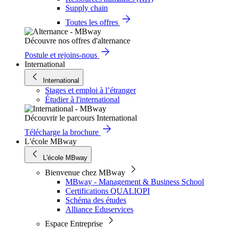
Supply chain
Toutes les offres
Découvre nos offres d'alternance
Postule et rejoins-nous
International
International
Stages et emploi à l’étranger
Étudier à l'international
Découvrir le parcours International
Télécharge la brochure
L'école MBway
L'école MBway
Bienvenue chez MBway
MBway - Management & Business School
Certifications QUALIOPI
Schéma des études
Alliance Eduservices
Espace Entreprise