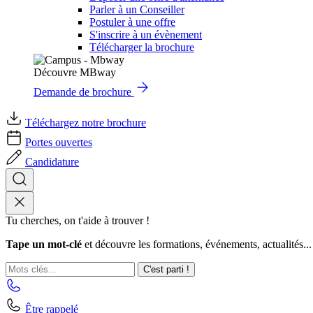
Parler à un Conseiller
Postuler à une offre
S'inscrire à un évènement
Télécharger la brochure
Découvre MBway
Demande de brochure
Téléchargez notre brochure
Portes ouvertes
Candidature
Tu cherches, on t'aide à trouver !
Tape un mot-clé
et découvre les formations, événements, actualités...
C'est parti !
Être rappelé