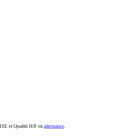
 RSE et Qualité H/F en
alternance
.