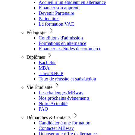
Accueillir un étudiant en alternance
Financer son apprenti
Devenir Partenaire
Partenaires
La formation VAE
Pédagogie
Conditions d'admission
Formations en alternance
Financer tes études de commerce
Diplômes
Bachelor
MBA
Titres RNCP
Taux de réussite et satisfaction
Vie Étudiante
Les challenges MBway
Nos prochains évènements
Notre Actualité
FAQ
Démarches & Contacts
Candidater à une formation
Contacter MBway
Déposer une offre d'alternance