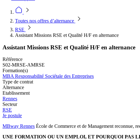
Toutes nos offres d’alternance
RSE
Assistant Missions RSE et Qualité H/F en alternance
Assistant Missions RSE et Qualité H/F en alternance
Référence
S02-MRSE-AMRSE
Formation(s)
MBA Responsabilité Sociétale des Entreprises
Type de contrat
Alternance
Etablissement
Rennes
Secteur
RSE
Je postule
MBway Rennes
École de Commerce et de Management reconnue, reche
UNE FORMATION OU UN EMPLOI, ET POURQUOI PAS L