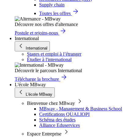
Supply chain
Toutes les offres
Découvre nos offres d'alternance
Postule et rejoins-nous
International
International
Stages et emploi à l’étranger
Étudier à l'international
Découvrir le parcours International
Télécharge la brochure
L'école MBway
L'école MBway
Bienvenue chez MBway
MBway - Management & Business School
Certifications QUALIOPI
Schéma des études
Alliance Eduservices
Espace Entreprise