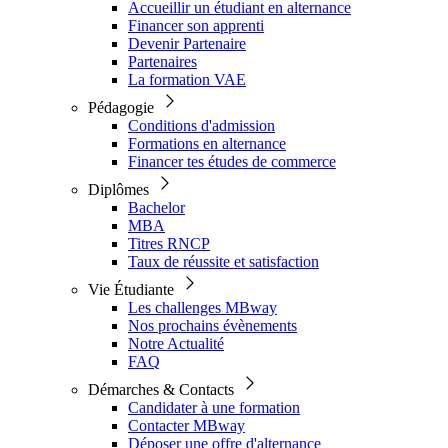
Accueillir un étudiant en alternance
Financer son apprenti
Devenir Partenaire
Partenaires
La formation VAE
Pédagogie
Conditions d'admission
Formations en alternance
Financer tes études de commerce
Diplômes
Bachelor
MBA
Titres RNCP
Taux de réussite et satisfaction
Vie Étudiante
Les challenges MBway
Nos prochains évènements
Notre Actualité
FAQ
Démarches & Contacts
Candidater à une formation
Contacter MBway
Déposer une offre d'alternance