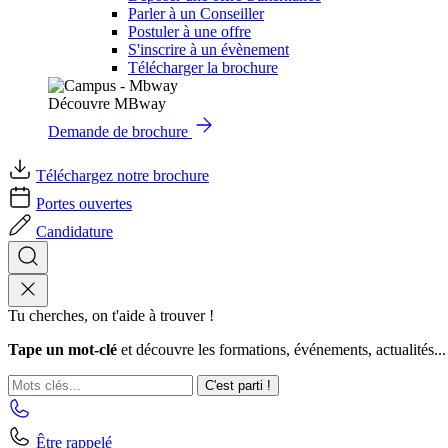
Parler à un Conseiller
Postuler à une offre
S'inscrire à un évènement
Télécharger la brochure
Découvre MBway
Demande de brochure
Téléchargez notre brochure
Portes ouvertes
Candidature
Tu cherches, on t'aide à trouver !
Tape un mot-clé
et découvre les formations, événements, actualités...
C'est parti !
Être rappelé