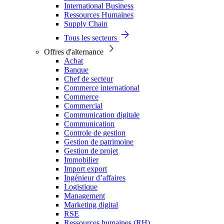
International Business
Ressources Humaines
Supply Chain
Tous les secteurs
Offres d'alternance
Achat
Banque
Chef de secteur
Commerce international
Commerce
Commercial
Communication digitale
Communication
Controle de gestion
Gestion de patrimoine
Gestion de projet
Immobilier
Import export
Ingénieur d’affaires
Logistique
Management
Marketing digital
RSE
Ressources humaines (RH)