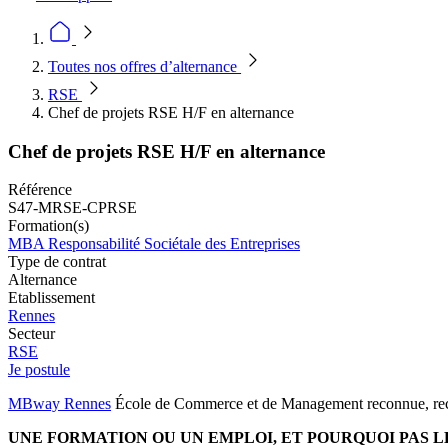
Toutes nos offres d’alternance
RSE
Chef de projets RSE H/F en alternance
Chef de projets RSE H/F en alternance
Référence
S47-MRSE-CPRSE
Formation(s)
MBA Responsabilité Sociétale des Entreprises
Type de contrat
Alternance
Etablissement
Rennes
Secteur
RSE
Je postule
MBway Rennes
École de Commerce et de Management reconnue, reche
UNE FORMATION OU UN EMPLOI, ET POURQUOI PAS L