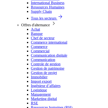
International Business
Ressources Humaines
Supply Chain
Tous les secteurs
Offres d'alternance
Achat
Banque
Chef de secteur
Commerce international
Commerce
Commercial
Communication digitale
Communication
Controle de gestion
Gestion de patrimoine
Gestion de projet
Immobilier
Import export
Ingénieur d’affaires
Logistique
Management
Marketing digital
RSE
Ressources humaines (RH)