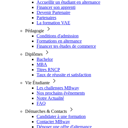
Accueillir un étudiant en alternance
Financer son apprenti
Devenir Partenaire
Partenaires
La formation VAE
Pédagogie
Conditions d'admission
Formations en alternance
Financer tes études de commerce
Diplômes
Bachelor
MBA
Titres RNCP
Taux de réussite et satisfaction
Vie Étudiante
Les challenges MBway
Nos prochains évènements
Notre Actualité
FAQ
Démarches & Contacts
Candidater à une formation
Contacter MBway
Déposer une offre d'alternance