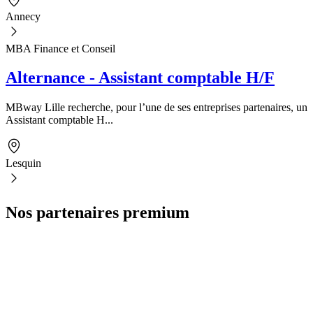
Annecy
MBA Finance et Conseil
Alternance - Assistant comptable H/F
MBway Lille recherche, pour l’une de ses entreprises partenaires, un
Assistant comptable H...
Lesquin
Nos partenaires premium