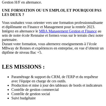
Gestion H/F en alternance.
UNE FORMATION OU UN EMPLOI, ET POURQUOI PAS
LES DEUX ?
Vous souhaitez vous orienter vers une formation professionnalisante
et diplômante en Finance et Management pour la rentrée 2023.
Intégrez en alternance le
MBA Management G
estion et Finance
au
sein de notre école Rennaise et formez-vous sur le terrain chez notre
partenaire.
Durant votre formation, vous alternerez enseignements à l’école
MBway de Rennes et expériences en entreprise, en vue d’obtenir un
diplôme de niveau Bac +5.
LES MISSIONS :
Paramétrage & support du CRM, de l'ERP et du requêteur
avec l'équipe en charge de ces outils.
Production et mise à jour des tableaux de bords et indicateurs
Contrôle de gestion commercial
Contrôle de gestion social
Suivi budgétaire