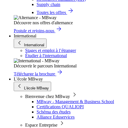
Supply chain
Toutes les offres
Découvre nos offres d'alternance
Postule et rejoins-nous
International
International
Stages et emploi à l’étranger
Étudier à l'international
Découvrir le parcours International
Télécharge la brochure
L'école MBway
L'école MBway
Bienvenue chez MBway
MBway - Management & Business School
Certifications QUALIOPI
Schéma des études
Alliance Eduservices
Espace Entreprise