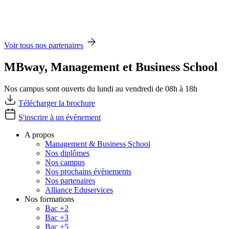
Voir tous nos partenaires
MBway, Management et Business School
Nos campus sont ouverts du lundi au vendredi de 08h à 18h
Télécharger la brochure
S'inscrire à un évènement
A propos
Management & Business School
Nos diplômes
Nos campus
Nos prochains évènements
Nos partenaires
Alliance Eduservices
Nos formations
Bac +2
Bac +3
Bac +5