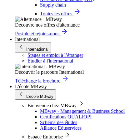
Supply chain
Toutes les offres
Découvre nos offres d'alternance
Postule et rejoins-nous
International
International
Stages et emploi à l’étranger
Étudier à l'international
Découvrir le parcours International
Télécharge la brochure
L'école MBway
L'école MBway
Bienvenue chez MBway
MBway - Management & Business School
Certifications QUALIOPI
Schéma des études
Alliance Eduservices
Espace Entreprise