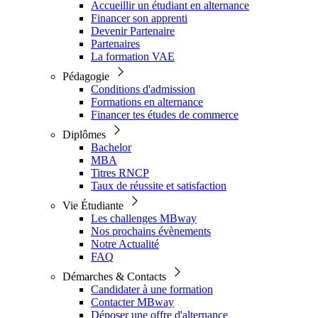
Accueillir un étudiant en alternance
Financer son apprenti
Devenir Partenaire
Partenaires
La formation VAE
Pédagogie
Conditions d'admission
Formations en alternance
Financer tes études de commerce
Diplômes
Bachelor
MBA
Titres RNCP
Taux de réussite et satisfaction
Vie Étudiante
Les challenges MBway
Nos prochains évènements
Notre Actualité
FAQ
Démarches & Contacts
Candidater à une formation
Contacter MBway
Déposer une offre d'alternance