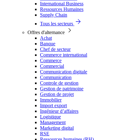
International Business
Ressources Humaines
Supply Chain
Tous les secteurs
Offres d'alternance
Achat
Banque
Chef de secteur
Commerce international
Commerce
Commercial
Communication digitale
Communication
Controle de gestion
Gestion de patrimoine
Gestion de projet
Immobilier
Import export
Ingénieur d’affaires
Logistique
Management
Marketing digital
RSE
Ressources humaines (RH)