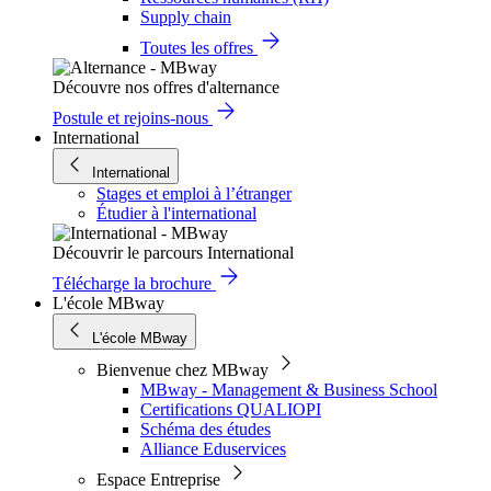
Supply chain
Toutes les offres
Découvre nos offres d'alternance
Postule et rejoins-nous
International
International
Stages et emploi à l’étranger
Étudier à l'international
Découvrir le parcours International
Télécharge la brochure
L'école MBway
L'école MBway
Bienvenue chez MBway
MBway - Management & Business School
Certifications QUALIOPI
Schéma des études
Alliance Eduservices
Espace Entreprise