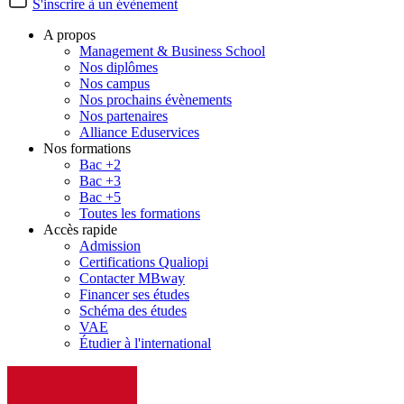
S'inscrire à un évènement
A propos
Management & Business School
Nos diplômes
Nos campus
Nos prochains évènements
Nos partenaires
Alliance Eduservices
Nos formations
Bac +2
Bac +3
Bac +5
Toutes les formations
Accès rapide
Admission
Certifications Qualiopi
Contacter MBway
Financer ses études
Schéma des études
VAE
Étudier à l'international