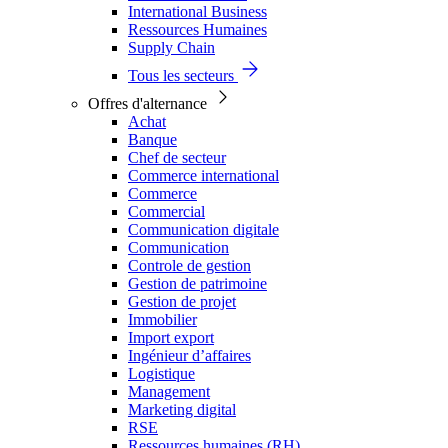
International Business
Ressources Humaines
Supply Chain
Tous les secteurs
Offres d'alternance
Achat
Banque
Chef de secteur
Commerce international
Commerce
Commercial
Communication digitale
Communication
Controle de gestion
Gestion de patrimoine
Gestion de projet
Immobilier
Import export
Ingénieur d’affaires
Logistique
Management
Marketing digital
RSE
Ressources humaines (RH)