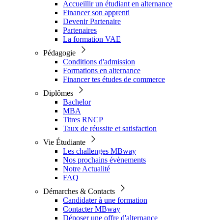
Accueillir un étudiant en alternance
Financer son apprenti
Devenir Partenaire
Partenaires
La formation VAE
Pédagogie
Conditions d'admission
Formations en alternance
Financer tes études de commerce
Diplômes
Bachelor
MBA
Titres RNCP
Taux de réussite et satisfaction
Vie Étudiante
Les challenges MBway
Nos prochains évènements
Notre Actualité
FAQ
Démarches & Contacts
Candidater à une formation
Contacter MBway
Déposer une offre d'alternance