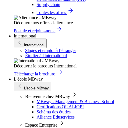
Supply chain
Toutes les offres
Découvre nos offres d'alternance
Postule et rejoins-nous
International
International
Stages et emploi à l’étranger
Étudier à l'international
Découvrir le parcours International
Télécharge la brochure
L'école MBway
L'école MBway
Bienvenue chez MBway
MBway - Management & Business School
Certifications QUALIOPI
Schéma des études
Alliance Eduservices
Espace Entreprise