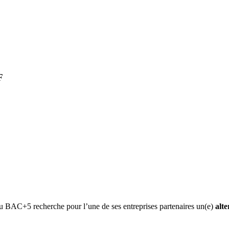
F
 BAC+5 recherche pour l’une de ses entreprises partenaires un(e)
alt