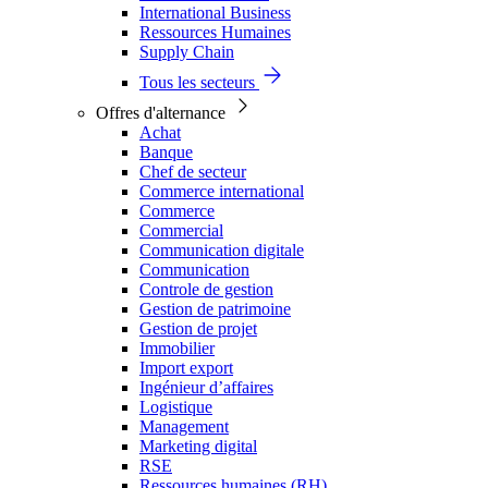
International Business
Ressources Humaines
Supply Chain
Tous les secteurs
Offres d'alternance
Achat
Banque
Chef de secteur
Commerce international
Commerce
Commercial
Communication digitale
Communication
Controle de gestion
Gestion de patrimoine
Gestion de projet
Immobilier
Import export
Ingénieur d’affaires
Logistique
Management
Marketing digital
RSE
Ressources humaines (RH)