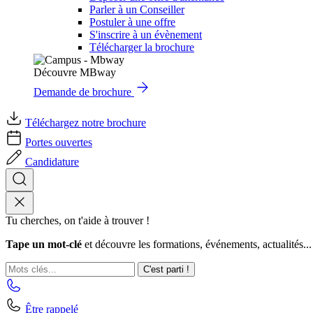
Parler à un Conseiller
Postuler à une offre
S'inscrire à un évènement
Télécharger la brochure
Découvre MBway
Demande de brochure
Téléchargez notre brochure
Portes ouvertes
Candidature
Tu cherches, on t'aide à trouver !
Tape un mot-clé
et découvre les formations, événements, actualités...
C'est parti !
Être rappelé