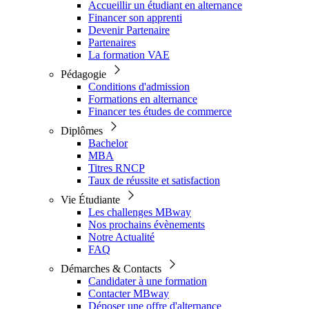
Accueillir un étudiant en alternance
Financer son apprenti
Devenir Partenaire
Partenaires
La formation VAE
Pédagogie
Conditions d'admission
Formations en alternance
Financer tes études de commerce
Diplômes
Bachelor
MBA
Titres RNCP
Taux de réussite et satisfaction
Vie Étudiante
Les challenges MBway
Nos prochains évènements
Notre Actualité
FAQ
Démarches & Contacts
Candidater à une formation
Contacter MBway
Déposer une offre d'alternance