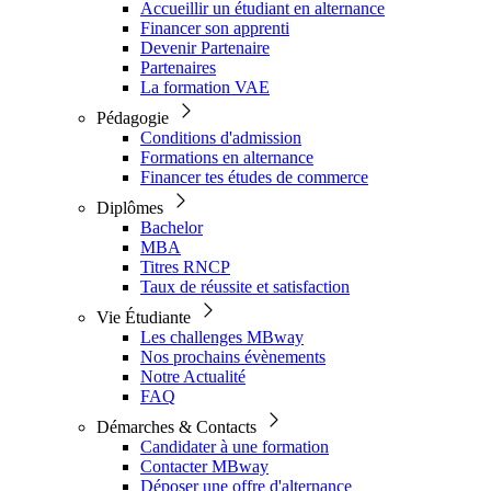
Accueillir un étudiant en alternance
Financer son apprenti
Devenir Partenaire
Partenaires
La formation VAE
Pédagogie
Conditions d'admission
Formations en alternance
Financer tes études de commerce
Diplômes
Bachelor
MBA
Titres RNCP
Taux de réussite et satisfaction
Vie Étudiante
Les challenges MBway
Nos prochains évènements
Notre Actualité
FAQ
Démarches & Contacts
Candidater à une formation
Contacter MBway
Déposer une offre d'alternance