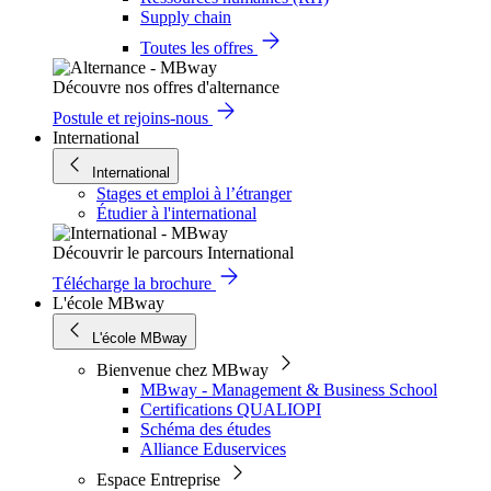
Supply chain
Toutes les offres
Découvre nos offres d'alternance
Postule et rejoins-nous
International
International
Stages et emploi à l’étranger
Étudier à l'international
Découvrir le parcours International
Télécharge la brochure
L'école MBway
L'école MBway
Bienvenue chez MBway
MBway - Management & Business School
Certifications QUALIOPI
Schéma des études
Alliance Eduservices
Espace Entreprise