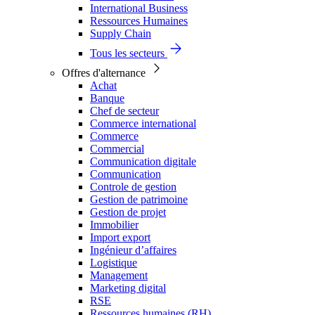
International Business
Ressources Humaines
Supply Chain
Tous les secteurs
Offres d'alternance
Achat
Banque
Chef de secteur
Commerce international
Commerce
Commercial
Communication digitale
Communication
Controle de gestion
Gestion de patrimoine
Gestion de projet
Immobilier
Import export
Ingénieur d’affaires
Logistique
Management
Marketing digital
RSE
Ressources humaines (RH)