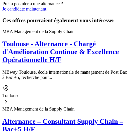
Prêt à postuler à une alternance ?
Je candidate maintenant
Ces offres pourraient également vous intéresser
MBA Management de la Supply Chain
Toulouse - Alternance - Chargé
d'Amélioration Continue & Excellence
Opérationnelle H/F
MBway Toulouse, école internationale de management de Post Bac
à Bac +5, recherche pour...
Toulouse
MBA Management de la Supply Chain
Alternance – Consultant Supply Chain –
Bac+5 H/F