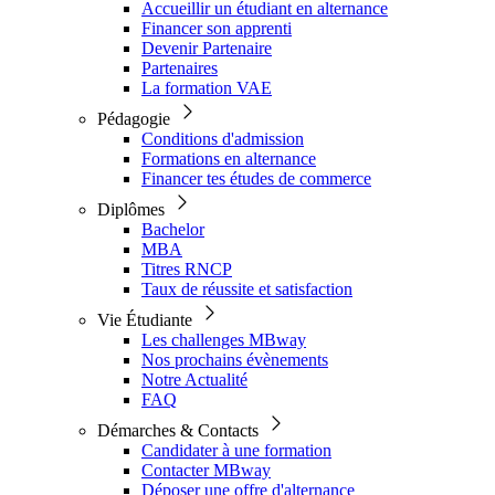
Accueillir un étudiant en alternance
Financer son apprenti
Devenir Partenaire
Partenaires
La formation VAE
Pédagogie
Conditions d'admission
Formations en alternance
Financer tes études de commerce
Diplômes
Bachelor
MBA
Titres RNCP
Taux de réussite et satisfaction
Vie Étudiante
Les challenges MBway
Nos prochains évènements
Notre Actualité
FAQ
Démarches & Contacts
Candidater à une formation
Contacter MBway
Déposer une offre d'alternance