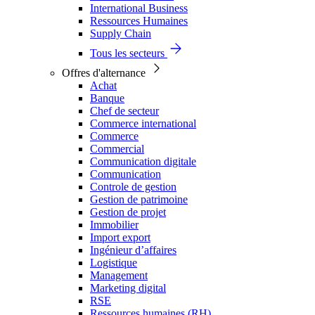
International Business
Ressources Humaines
Supply Chain
Tous les secteurs
Offres d'alternance
Achat
Banque
Chef de secteur
Commerce international
Commerce
Commercial
Communication digitale
Communication
Controle de gestion
Gestion de patrimoine
Gestion de projet
Immobilier
Import export
Ingénieur d’affaires
Logistique
Management
Marketing digital
RSE
Ressources humaines (RH)