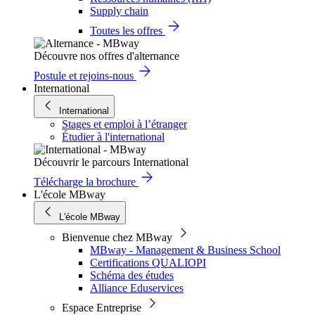
Supply chain
Toutes les offres
Découvre nos offres d'alternance
Postule et rejoins-nous
International
International
Stages et emploi à l’étranger
Étudier à l'international
Découvrir le parcours International
Télécharge la brochure
L'école MBway
L'école MBway
Bienvenue chez MBway
MBway - Management & Business School
Certifications QUALIOPI
Schéma des études
Alliance Eduservices
Espace Entreprise