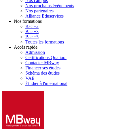
Nos campus
Nos prochains évènements
Nos partenaires
Alliance Eduservices
Nos formations
Bac +2
Bac +3
Bac +5
Toutes les formations
Accès rapide
Admission
Certifications Qualiopi
Contacter MBway
Financer ses études
Schéma des études
VAE
Étudier à l'international