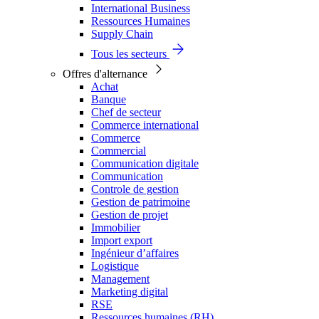
International Business
Ressources Humaines
Supply Chain
Tous les secteurs
Offres d'alternance
Achat
Banque
Chef de secteur
Commerce international
Commerce
Commercial
Communication digitale
Communication
Controle de gestion
Gestion de patrimoine
Gestion de projet
Immobilier
Import export
Ingénieur d’affaires
Logistique
Management
Marketing digital
RSE
Ressources humaines (RH)