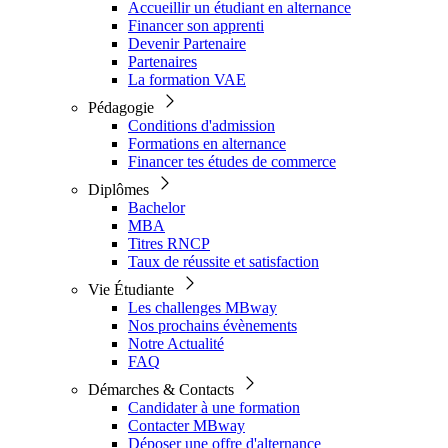
Accueillir un étudiant en alternance
Financer son apprenti
Devenir Partenaire
Partenaires
La formation VAE
Pédagogie
Conditions d'admission
Formations en alternance
Financer tes études de commerce
Diplômes
Bachelor
MBA
Titres RNCP
Taux de réussite et satisfaction
Vie Étudiante
Les challenges MBway
Nos prochains évènements
Notre Actualité
FAQ
Démarches & Contacts
Candidater à une formation
Contacter MBway
Déposer une offre d'alternance