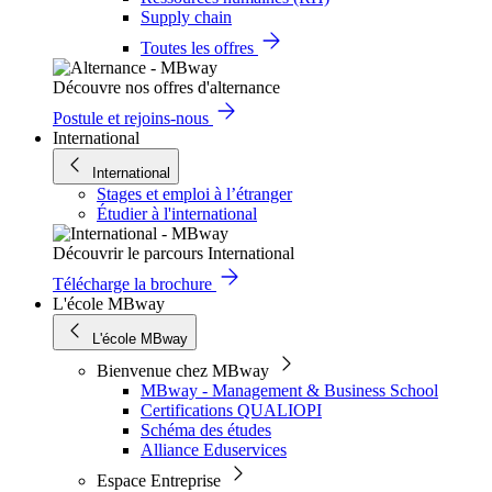
Supply chain
Toutes les offres
Découvre nos offres d'alternance
Postule et rejoins-nous
International
International
Stages et emploi à l’étranger
Étudier à l'international
Découvrir le parcours International
Télécharge la brochure
L'école MBway
L'école MBway
Bienvenue chez MBway
MBway - Management & Business School
Certifications QUALIOPI
Schéma des études
Alliance Eduservices
Espace Entreprise