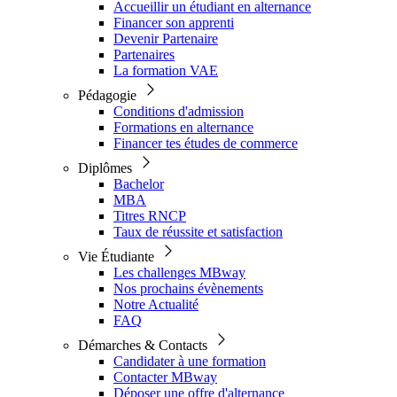
Accueillir un étudiant en alternance
Financer son apprenti
Devenir Partenaire
Partenaires
La formation VAE
Pédagogie
Conditions d'admission
Formations en alternance
Financer tes études de commerce
Diplômes
Bachelor
MBA
Titres RNCP
Taux de réussite et satisfaction
Vie Étudiante
Les challenges MBway
Nos prochains évènements
Notre Actualité
FAQ
Démarches & Contacts
Candidater à une formation
Contacter MBway
Déposer une offre d'alternance