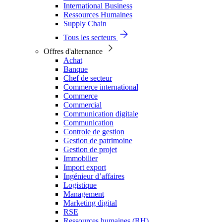
International Business
Ressources Humaines
Supply Chain
Tous les secteurs
Offres d'alternance
Achat
Banque
Chef de secteur
Commerce international
Commerce
Commercial
Communication digitale
Communication
Controle de gestion
Gestion de patrimoine
Gestion de projet
Immobilier
Import export
Ingénieur d’affaires
Logistique
Management
Marketing digital
RSE
Ressources humaines (RH)