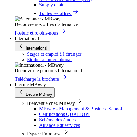
Supply chain
Toutes les offres
Découvre nos offres d'alternance
Postule et rejoins-nous
International
International
Stages et emploi à l’étranger
Étudier à l'international
Découvrir le parcours International
Télécharge la brochure
L'école MBway
L'école MBway
Bienvenue chez MBway
MBway - Management & Business School
Certifications QUALIOPI
Schéma des études
Alliance Eduservices
Espace Entreprise