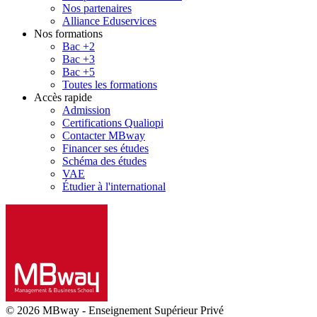
Nos partenaires
Alliance Eduservices
Nos formations
Bac +2
Bac +3
Bac +5
Toutes les formations
Accès rapide
Admission
Certifications Qualiopi
Contacter MBway
Financer ses études
Schéma des études
VAE
Étudier à l'international
© 2026 MBway
-
Enseignement Supérieur Privé