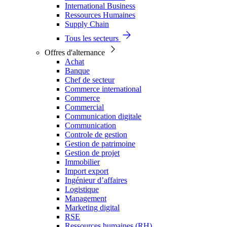
International Business
Ressources Humaines
Supply Chain
Tous les secteurs
Offres d'alternance
Achat
Banque
Chef de secteur
Commerce international
Commerce
Commercial
Communication digitale
Communication
Controle de gestion
Gestion de patrimoine
Gestion de projet
Immobilier
Import export
Ingénieur d’affaires
Logistique
Management
Marketing digital
RSE
Ressources humaines (RH)