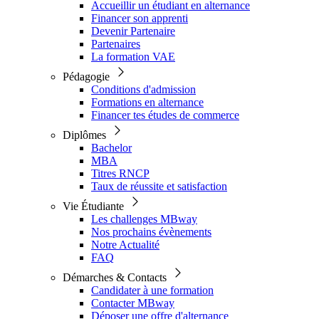
Accueillir un étudiant en alternance
Financer son apprenti
Devenir Partenaire
Partenaires
La formation VAE
Pédagogie
Conditions d'admission
Formations en alternance
Financer tes études de commerce
Diplômes
Bachelor
MBA
Titres RNCP
Taux de réussite et satisfaction
Vie Étudiante
Les challenges MBway
Nos prochains évènements
Notre Actualité
FAQ
Démarches & Contacts
Candidater à une formation
Contacter MBway
Déposer une offre d'alternance