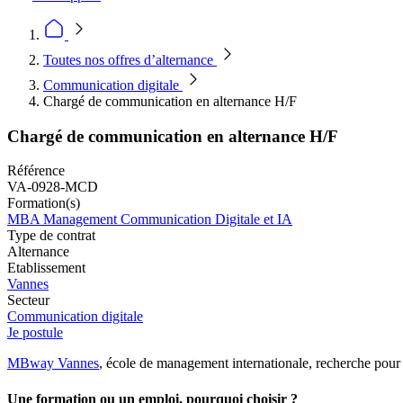
Toutes nos offres d’alternance
Communication digitale
Chargé de communication en alternance H/F
Chargé de communication en alternance H/F
Référence
VA-0928-MCD
Formation(s)
MBA Management Communication Digitale et IA
Type de contrat
Alternance
Etablissement
Vannes
Secteur
Communication digitale
Je postule
MBway Vannes
, école de management internationale, recherche pour 
Une formation ou un emploi, pourquoi choisir ?