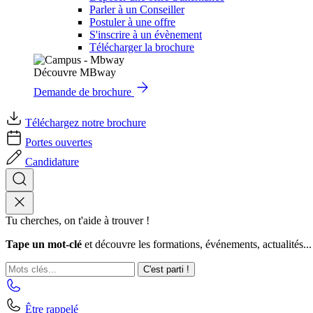
Parler à un Conseiller
Postuler à une offre
S'inscrire à un évènement
Télécharger la brochure
Découvre MBway
Demande de brochure
Téléchargez notre brochure
Portes ouvertes
Candidature
Tu cherches, on t'aide à trouver !
Tape un mot-clé
et découvre les formations, événements, actualités...
C'est parti !
Être rappelé