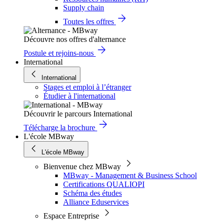
Supply chain
Toutes les offres
Découvre nos offres d'alternance
Postule et rejoins-nous
International
International
Stages et emploi à l’étranger
Étudier à l'international
Découvrir le parcours International
Télécharge la brochure
L'école MBway
L'école MBway
Bienvenue chez MBway
MBway - Management & Business School
Certifications QUALIOPI
Schéma des études
Alliance Eduservices
Espace Entreprise