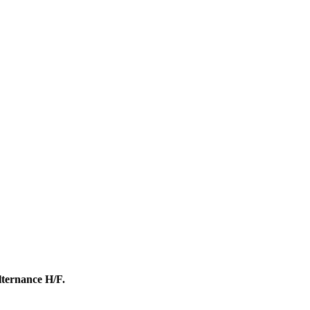
ternance H/F.