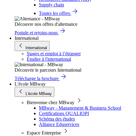
Supply chain
Toutes les offres
Découvre nos offres d'alternance
Postule et rejoins-nous
International
International
Stages et emploi à l’étranger
Étudier à l'international
Découvrir le parcours International
Télécharge la brochure
L'école MBway
L'école MBway
Bienvenue chez MBway
MBway - Management & Business School
Certifications QUALIOPI
Schéma des études
Alliance Eduservices
Espace Entreprise