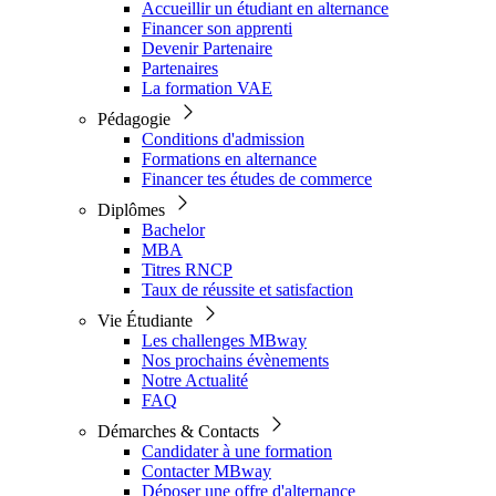
Accueillir un étudiant en alternance
Financer son apprenti
Devenir Partenaire
Partenaires
La formation VAE
Pédagogie
Conditions d'admission
Formations en alternance
Financer tes études de commerce
Diplômes
Bachelor
MBA
Titres RNCP
Taux de réussite et satisfaction
Vie Étudiante
Les challenges MBway
Nos prochains évènements
Notre Actualité
FAQ
Démarches & Contacts
Candidater à une formation
Contacter MBway
Déposer une offre d'alternance