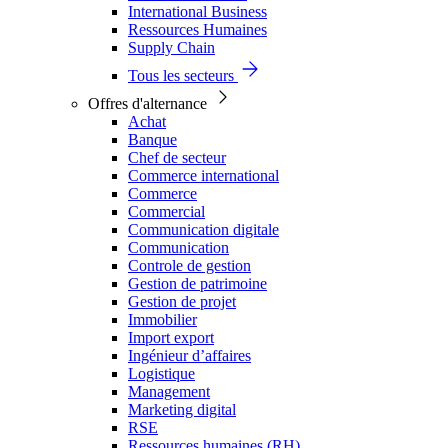
International Business
Ressources Humaines
Supply Chain
Tous les secteurs
Offres d'alternance
Achat
Banque
Chef de secteur
Commerce international
Commerce
Commercial
Communication digitale
Communication
Controle de gestion
Gestion de patrimoine
Gestion de projet
Immobilier
Import export
Ingénieur d’affaires
Logistique
Management
Marketing digital
RSE
Ressources humaines (RH)