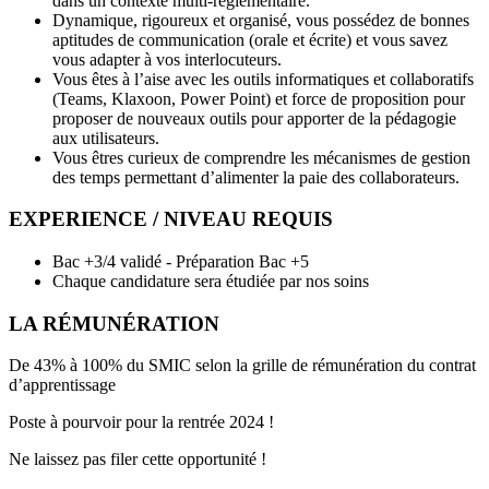
dans un contexte multi-réglementaire.
Dynamique, rigoureux et organisé, vous possédez de bonnes
aptitudes de communication (orale et écrite) et vous savez
vous adapter à vos interlocuteurs.
Vous êtes à l’aise avec les outils informatiques et collaboratifs
(Teams, Klaxoon, Power Point) et force de proposition pour
proposer de nouveaux outils pour apporter de la pédagogie
aux utilisateurs.
Vous êtres curieux de comprendre les mécanismes de gestion
des temps permettant d’alimenter la paie des collaborateurs.
EXPERIENCE / NIVEAU REQUIS
Bac +3/4 validé - Préparation Bac +5
Chaque candidature sera étudiée par nos soins
LA RÉMUNÉRATION
De 43% à 100% du SMIC selon la grille de rémunération du contrat
d’apprentissage
Poste à pourvoir pour la rentrée 2024 !
Ne laissez pas filer cette opportunité !