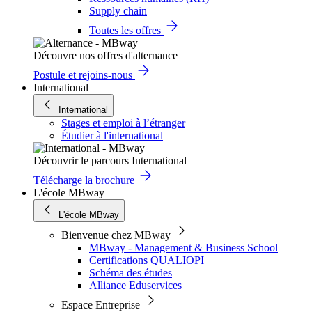
Supply chain
Toutes les offres
Découvre nos offres d'alternance
Postule et rejoins-nous
International
International
Stages et emploi à l’étranger
Étudier à l'international
Découvrir le parcours International
Télécharge la brochure
L'école MBway
L'école MBway
Bienvenue chez MBway
MBway - Management & Business School
Certifications QUALIOPI
Schéma des études
Alliance Eduservices
Espace Entreprise