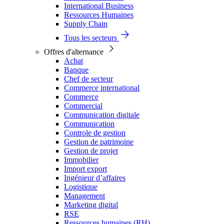
International Business
Ressources Humaines
Supply Chain
Tous les secteurs
Offres d'alternance
Achat
Banque
Chef de secteur
Commerce international
Commerce
Commercial
Communication digitale
Communication
Controle de gestion
Gestion de patrimoine
Gestion de projet
Immobilier
Import export
Ingénieur d’affaires
Logistique
Management
Marketing digital
RSE
Ressources humaines (RH)