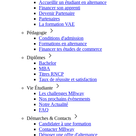
Accueillir un étudiant en alternance
Financer son apprenti
Devenir Partenaire
Partenaires
La formation VAE
Pédagogie
Conditions d'admission
Formations en alternance
Financer tes études de commerce
Diplômes
Bachelor
MBA
Titres RNCP
Taux de réussite et satisfaction
Vie Étudiante
Les challenges MBway
Nos prochains évènements
Notre Actualité
FAQ
Démarches & Contacts
Candidater à une formation
Contacter MBway
Déposer une offre d'alternance