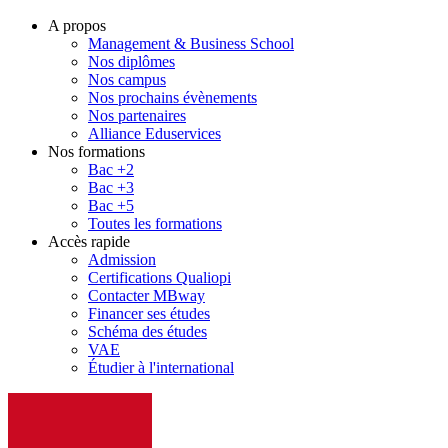
A propos
Management & Business School
Nos diplômes
Nos campus
Nos prochains évènements
Nos partenaires
Alliance Eduservices
Nos formations
Bac +2
Bac +3
Bac +5
Toutes les formations
Accès rapide
Admission
Certifications Qualiopi
Contacter MBway
Financer ses études
Schéma des études
VAE
Étudier à l'international