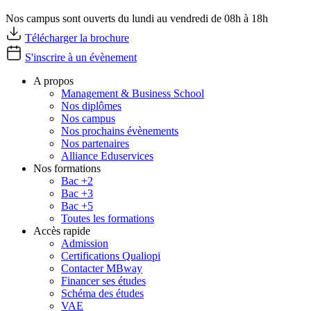
Nos campus sont ouverts du lundi au vendredi de 08h à 18h
Télécharger la brochure
S'inscrire à un évènement
A propos
Management & Business School
Nos diplômes
Nos campus
Nos prochains évènements
Nos partenaires
Alliance Eduservices
Nos formations
Bac +2
Bac +3
Bac +5
Toutes les formations
Accès rapide
Admission
Certifications Qualiopi
Contacter MBway
Financer ses études
Schéma des études
VAE