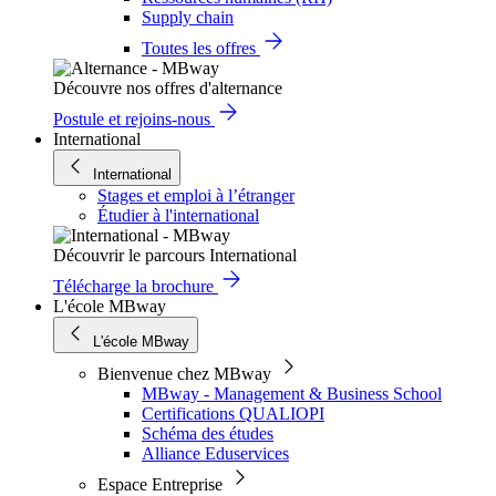
Supply chain
Toutes les offres
Découvre nos offres d'alternance
Postule et rejoins-nous
International
International
Stages et emploi à l’étranger
Étudier à l'international
Découvrir le parcours International
Télécharge la brochure
L'école MBway
L'école MBway
Bienvenue chez MBway
MBway - Management & Business School
Certifications QUALIOPI
Schéma des études
Alliance Eduservices
Espace Entreprise