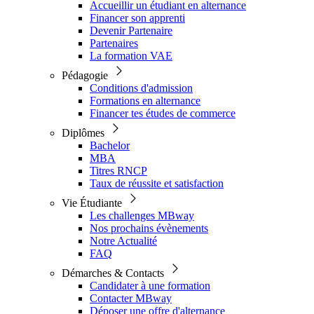
Accueillir un étudiant en alternance
Financer son apprenti
Devenir Partenaire
Partenaires
La formation VAE
Pédagogie
Conditions d'admission
Formations en alternance
Financer tes études de commerce
Diplômes
Bachelor
MBA
Titres RNCP
Taux de réussite et satisfaction
Vie Étudiante
Les challenges MBway
Nos prochains évènements
Notre Actualité
FAQ
Démarches & Contacts
Candidater à une formation
Contacter MBway
Déposer une offre d'alternance