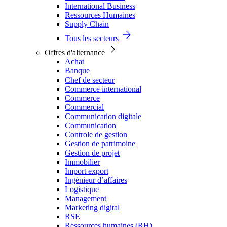
International Business
Ressources Humaines
Supply Chain
Tous les secteurs
Offres d'alternance
Achat
Banque
Chef de secteur
Commerce international
Commerce
Commercial
Communication digitale
Communication
Controle de gestion
Gestion de patrimoine
Gestion de projet
Immobilier
Import export
Ingénieur d’affaires
Logistique
Management
Marketing digital
RSE
Ressources humaines (RH)