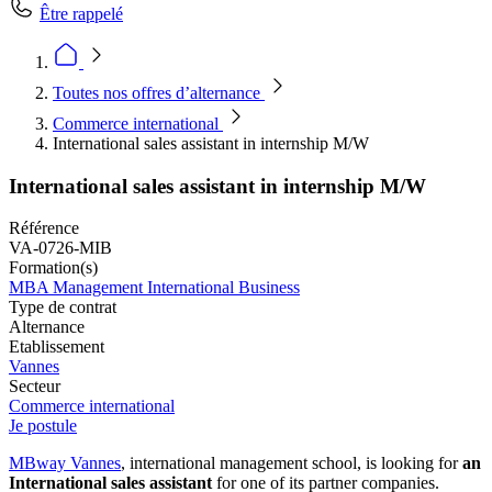
Être rappelé
Toutes nos offres d’alternance
Commerce international
International sales assistant in internship M/W
International sales assistant in internship M/W
Référence
VA-0726-MIB
Formation(s)
MBA Management International Business
Type de contrat
Alternance
Etablissement
Vannes
Secteur
Commerce international
Je postule
MBway Vannes
, international management school, is looking for
an
International sales assistant
for one of its partner companies.