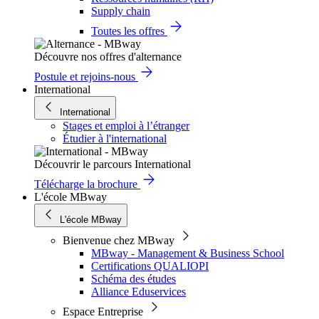
Supply chain
Toutes les offres
Découvre nos offres d'alternance
Postule et rejoins-nous
International
International
Stages et emploi à l’étranger
Étudier à l'international
Découvrir le parcours International
Télécharge la brochure
L'école MBway
L'école MBway
Bienvenue chez MBway
MBway - Management & Business School
Certifications QUALIOPI
Schéma des études
Alliance Eduservices
Espace Entreprise