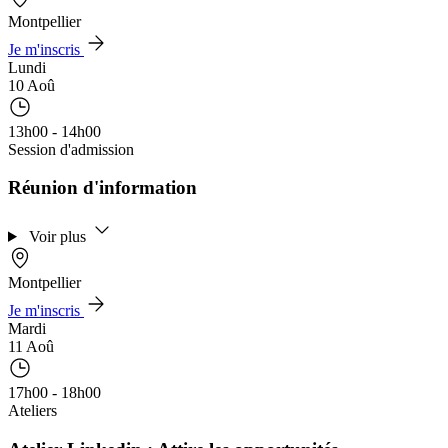
Montpellier
Je m'inscris
Lundi
10 Aoû
13h00 - 14h00
Session d'admission
Réunion d'information
Voir plus
Montpellier
Je m'inscris
Mardi
11 Aoû
17h00 - 18h00
Ateliers