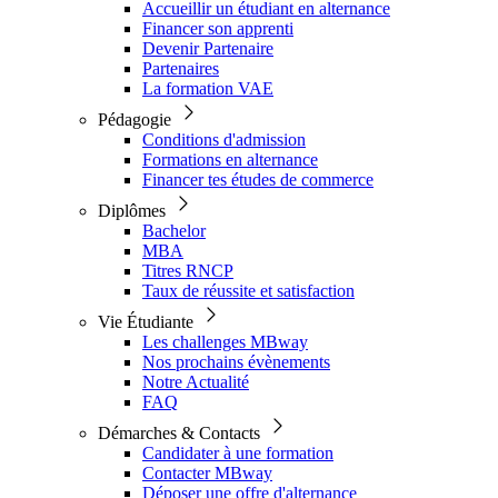
Accueillir un étudiant en alternance
Financer son apprenti
Devenir Partenaire
Partenaires
La formation VAE
Pédagogie
Conditions d'admission
Formations en alternance
Financer tes études de commerce
Diplômes
Bachelor
MBA
Titres RNCP
Taux de réussite et satisfaction
Vie Étudiante
Les challenges MBway
Nos prochains évènements
Notre Actualité
FAQ
Démarches & Contacts
Candidater à une formation
Contacter MBway
Déposer une offre d'alternance