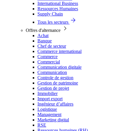
International Business
Ressources Humaines
Supply Chain
Tous les secteurs
Offres d'alternance
Achat
Banque
Chef de secteur
Commerce international
Commerce
Commercial
Communication digitale
Communication
Controle de gestion
Gestion de patrimoine
Gestion de projet
Immobilier
Import export
Ingénieur d’affaires
Logistique
Management
Marketing digital
RSE
Ressources humaines (RH)