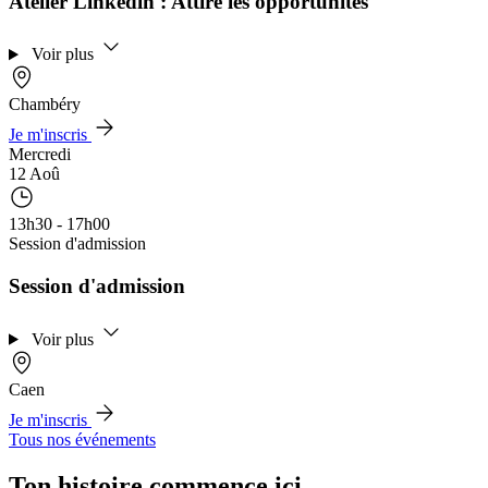
Atelier Linkedin : Attire les opportunités
Voir plus
Chambéry
Je m'inscris
Mercredi
12 Aoû
13h30 - 17h00
Session d'admission
Session d'admission
Voir plus
Caen
Je m'inscris
Tous nos événements
Ton histoire commence ici