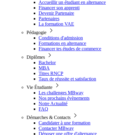
Accueillir un étudiant en alternance
Financer son apprenti
Devenir Partenaire
Partenaires
La formation VAE
Pédagogie
Conditions d'admission
Formations en alternance
Financer tes études de commerce
Diplômes
Bachelor
MBA
Titres RNCP
Taux de réussite et satisfaction
Vie Étudiante
Les challenges MBway
Nos prochains évènements
Notre Actualité
FAQ
Démarches & Contacts
Candidater à une formation
Contacter MBway
Déposer une offre d'alternance