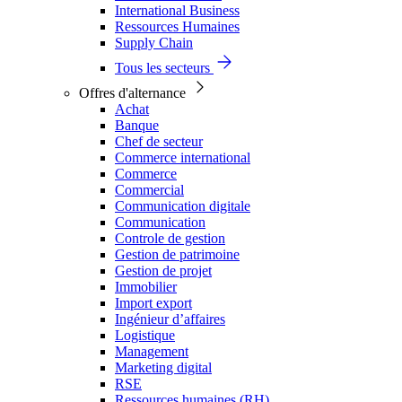
International Business
Ressources Humaines
Supply Chain
Tous les secteurs
Offres d'alternance
Achat
Banque
Chef de secteur
Commerce international
Commerce
Commercial
Communication digitale
Communication
Controle de gestion
Gestion de patrimoine
Gestion de projet
Immobilier
Import export
Ingénieur d’affaires
Logistique
Management
Marketing digital
RSE
Ressources humaines (RH)