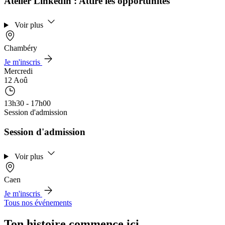
Atelier Linkedin : Attire les opportunités
Voir plus
Chambéry
Je m'inscris
Mercredi
12 Aoû
13h30 - 17h00
Session d'admission
Session d'admission
Voir plus
Caen
Je m'inscris
Tous nos événements
Ton histoire commence ici