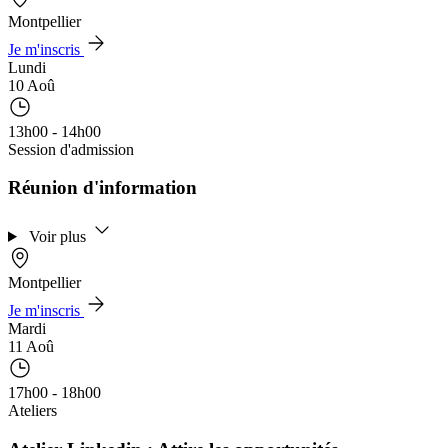
Montpellier
Je m'inscris
Lundi
10 Aoû
13h00 - 14h00
Session d'admission
Réunion d'information
Voir plus
Montpellier
Je m'inscris
Mardi
11 Aoû
17h00 - 18h00
Ateliers