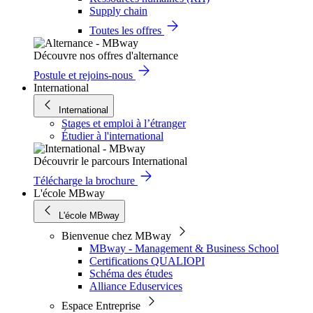
Supply chain
Toutes les offres
Découvre nos offres d'alternance
Postule et rejoins-nous
International
International
Stages et emploi à l’étranger
Étudier à l'international
Découvrir le parcours International
Télécharge la brochure
L'école MBway
L'école MBway
Bienvenue chez MBway
MBway - Management & Business School
Certifications QUALIOPI
Schéma des études
Alliance Eduservices
Espace Entreprise