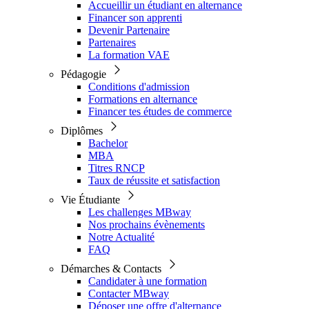
Accueillir un étudiant en alternance
Financer son apprenti
Devenir Partenaire
Partenaires
La formation VAE
Pédagogie
Conditions d'admission
Formations en alternance
Financer tes études de commerce
Diplômes
Bachelor
MBA
Titres RNCP
Taux de réussite et satisfaction
Vie Étudiante
Les challenges MBway
Nos prochains évènements
Notre Actualité
FAQ
Démarches & Contacts
Candidater à une formation
Contacter MBway
Déposer une offre d'alternance