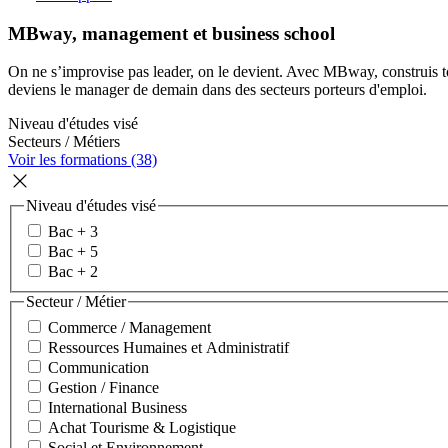
MBway, management et business school
On ne s’improvise pas leader, on le devient. Avec MBway, construis ton
deviens le manager de demain dans des secteurs porteurs d'emploi.
Niveau d'études visé
Secteurs / Métiers
Voir les formations (38)
Niveau d'études visé
Bac + 3
Bac + 5
Bac + 2
Secteur / Métier
Commerce / Management
Ressources Humaines et Administratif
Communication
Gestion / Finance
International Business
Achat Tourisme & Logistique
Social et Environnement