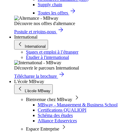
Supply chain
Toutes les offres
Découvre nos offres d'alternance
Postule et rejoins-nous
International
International
Stages et emploi à l’étranger
Étudier à l'international
Découvrir le parcours International
Télécharge la brochure
L'école MBway
L'école MBway
Bienvenue chez MBway
MBway - Management & Business School
Certifications QUALIOPI
Schéma des études
Alliance Eduservices
Espace Entreprise