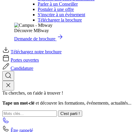
Parler à un Conseiller
Postuler à une offre
S'inscrire à un évènement
Télécharger la brochure
Découvre MBway
Demande de brochure
Téléchargez notre brochure
Portes ouvertes
Candidature
Tu cherches, on t'aide à trouver !
Tape un mot-clé
et découvre les formations, événements, actualités...
C'est parti !
Être rappelé