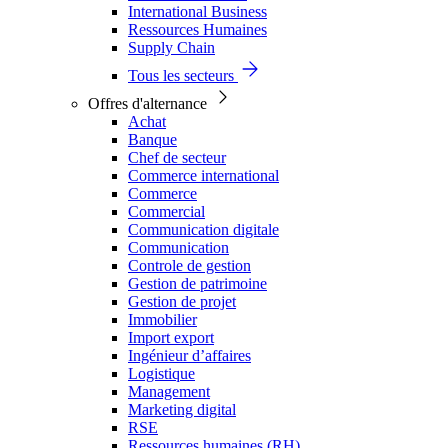
International Business
Ressources Humaines
Supply Chain
Tous les secteurs
Offres d'alternance
Achat
Banque
Chef de secteur
Commerce international
Commerce
Commercial
Communication digitale
Communication
Controle de gestion
Gestion de patrimoine
Gestion de projet
Immobilier
Import export
Ingénieur d’affaires
Logistique
Management
Marketing digital
RSE
Ressources humaines (RH)