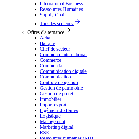
International Business
Ressources Humaines
Supply Chain
Tous les secteurs
Offres d'alternance
Achat
Banque
Chef de secteur
Commerce international
Commerce
Commercial
Communication digitale
Communication
Controle de gestion
Gestion de patrimoine
Gestion de projet
Immobilier
Import export
Ingénieur d’affaires
Logistique
Management
Marketing digital
RSE
Ressources humaines (RH)