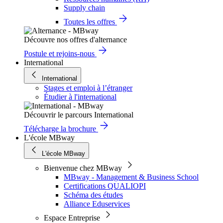
Supply chain
Toutes les offres
Découvre nos offres d'alternance
Postule et rejoins-nous
International
International
Stages et emploi à l’étranger
Étudier à l'international
Découvrir le parcours International
Télécharge la brochure
L'école MBway
L'école MBway
Bienvenue chez MBway
MBway - Management & Business School
Certifications QUALIOPI
Schéma des études
Alliance Eduservices
Espace Entreprise