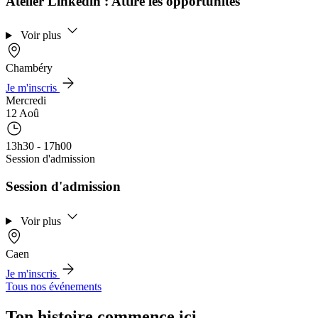
Atelier Linkedin : Attire les opportunités
Voir plus
Chambéry
Je m'inscris
Mercredi
12 Aoû
13h30 - 17h00
Session d'admission
Session d'admission
Voir plus
Caen
Je m'inscris
Tous nos événements
Ton histoire commence ici