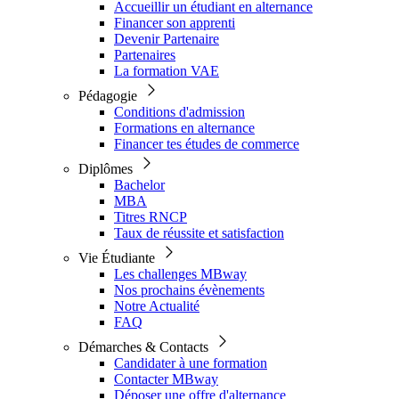
Accueillir un étudiant en alternance
Financer son apprenti
Devenir Partenaire
Partenaires
La formation VAE
Pédagogie
Conditions d'admission
Formations en alternance
Financer tes études de commerce
Diplômes
Bachelor
MBA
Titres RNCP
Taux de réussite et satisfaction
Vie Étudiante
Les challenges MBway
Nos prochains évènements
Notre Actualité
FAQ
Démarches & Contacts
Candidater à une formation
Contacter MBway
Déposer une offre d'alternance