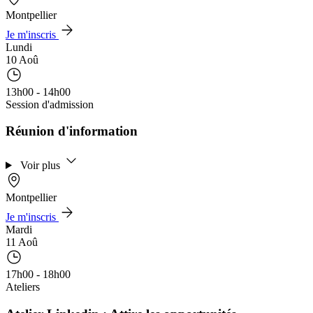
Montpellier
Je m'inscris
Lundi
10 Aoû
13h00 - 14h00
Session d'admission
Réunion d'information
Voir plus
Montpellier
Je m'inscris
Mardi
11 Aoû
17h00 - 18h00
Ateliers