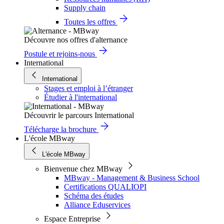
Supply chain
Toutes les offres
Découvre nos offres d'alternance
Postule et rejoins-nous
International
International
Stages et emploi à l’étranger
Étudier à l'international
Découvrir le parcours International
Télécharge la brochure
L'école MBway
L'école MBway
Bienvenue chez MBway
MBway - Management & Business School
Certifications QUALIOPI
Schéma des études
Alliance Eduservices
Espace Entreprise