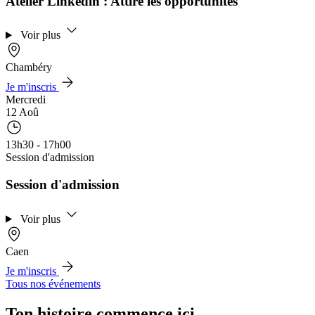
Atelier Linkedin : Attire les opportunités
Voir plus
Chambéry
Je m'inscris
Mercredi
12 Aoû
13h30 - 17h00
Session d'admission
Session d'admission
Voir plus
Caen
Je m'inscris
Tous nos événements
Ton histoire commence ici