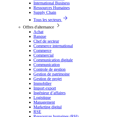
International Business
Ressources Humaines
Supply Chain
Tous les secteurs
Offres d'alternance
Achat
Banque
Chef de secteur
Commerce international
Commerce
Commercial
Communication digitale
Communication
Controle de gestion
Gestion de patrimoine
Gestion de projet
Immobilier
Import export
Ingénieur d’affaires
Logistique
Management
Marketing digital
RSE
Ressources humaines (RH)