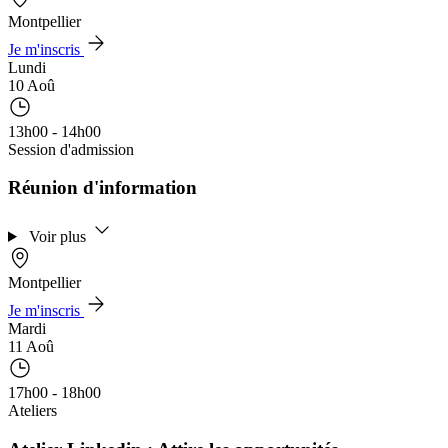
Montpellier
Je m'inscris
Lundi
10 Aoû
13h00 - 14h00
Session d'admission
Réunion d'information
Voir plus
Montpellier
Je m'inscris
Mardi
11 Aoû
17h00 - 18h00
Ateliers