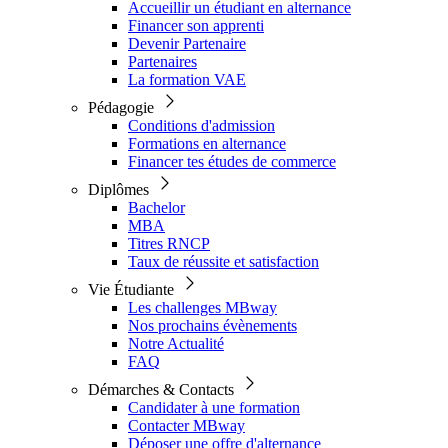
Accueillir un étudiant en alternance
Financer son apprenti
Devenir Partenaire
Partenaires
La formation VAE
Pédagogie
Conditions d'admission
Formations en alternance
Financer tes études de commerce
Diplômes
Bachelor
MBA
Titres RNCP
Taux de réussite et satisfaction
Vie Étudiante
Les challenges MBway
Nos prochains évènements
Notre Actualité
FAQ
Démarches & Contacts
Candidater à une formation
Contacter MBway
Déposer une offre d'alternance