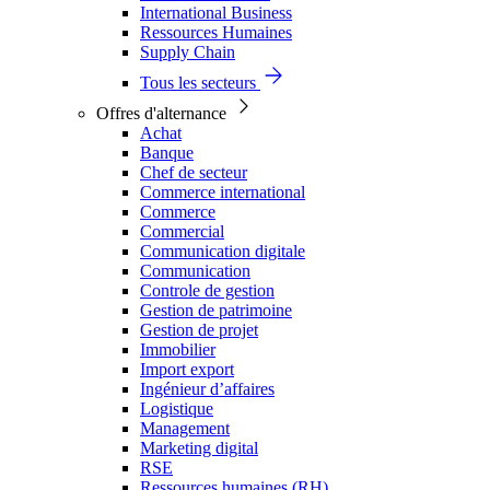
International Business
Ressources Humaines
Supply Chain
Tous les secteurs
Offres d'alternance
Achat
Banque
Chef de secteur
Commerce international
Commerce
Commercial
Communication digitale
Communication
Controle de gestion
Gestion de patrimoine
Gestion de projet
Immobilier
Import export
Ingénieur d’affaires
Logistique
Management
Marketing digital
RSE
Ressources humaines (RH)