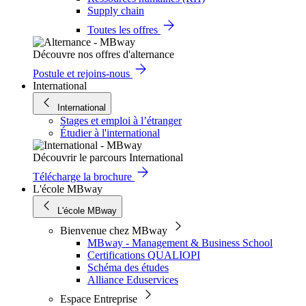
Supply chain
Toutes les offres
Découvre nos offres d'alternance
Postule et rejoins-nous
International
International
Stages et emploi à l’étranger
Étudier à l'international
Découvrir le parcours International
Télécharge la brochure
L'école MBway
L'école MBway
Bienvenue chez MBway
MBway - Management & Business School
Certifications QUALIOPI
Schéma des études
Alliance Eduservices
Espace Entreprise