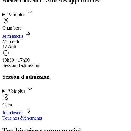
Atelier Linkedin : Attire les opportunités
Voir plus
Chambéry
Je m'inscris
Mercredi
12 Aoû
13h30 - 17h00
Session d'admission
Session d'admission
Voir plus
Caen
Je m'inscris
Tous nos événements
Ton histoire commence ici