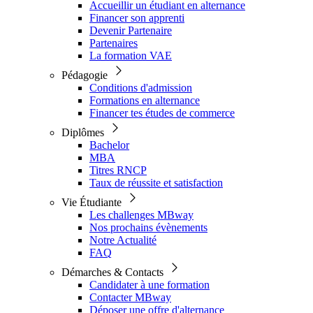
Accueillir un étudiant en alternance
Financer son apprenti
Devenir Partenaire
Partenaires
La formation VAE
Pédagogie
Conditions d'admission
Formations en alternance
Financer tes études de commerce
Diplômes
Bachelor
MBA
Titres RNCP
Taux de réussite et satisfaction
Vie Étudiante
Les challenges MBway
Nos prochains évènements
Notre Actualité
FAQ
Démarches & Contacts
Candidater à une formation
Contacter MBway
Déposer une offre d'alternance