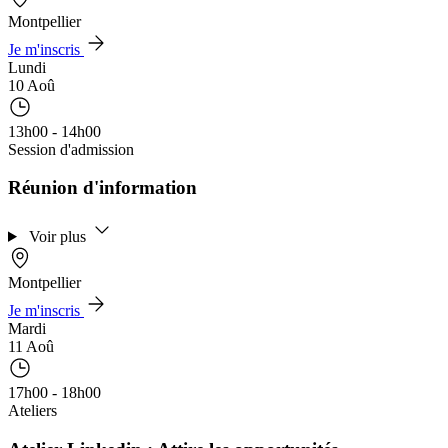
Montpellier
Je m'inscris
Lundi
10 Aoû
13h00 - 14h00
Session d'admission
Réunion d'information
Voir plus
Montpellier
Je m'inscris
Mardi
11 Aoû
17h00 - 18h00
Ateliers