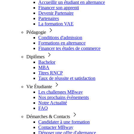
Accueillir un étudiant en alternance
Financer son apprenti
Devenir Partenaire
Partenaires
La formation VAE
Pédagogie
Conditions d'admission
Formations en alternance
Financer tes études de commerce
Diplômes
Bachelor
MBA
Titres RNCP
Taux de réussite et satisfaction
Vie Étudiante
Les challenges MBway
Nos prochains évènements
Notre Actualité
FAQ
Démarches & Contacts
Candidater à une formation
Contacter MBway
Déposer une offre d'alternance