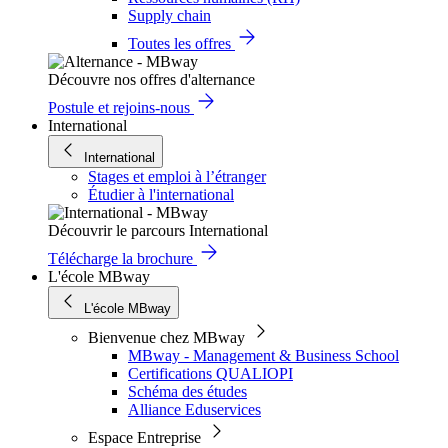
Supply chain
Toutes les offres
Découvre nos offres d'alternance
Postule et rejoins-nous
International
International
Stages et emploi à l’étranger
Étudier à l'international
Découvrir le parcours International
Télécharge la brochure
L'école MBway
L'école MBway
Bienvenue chez MBway
MBway - Management & Business School
Certifications QUALIOPI
Schéma des études
Alliance Eduservices
Espace Entreprise