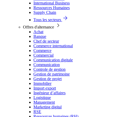
International Business
Ressources Humaines
Supply Chain
Tous les secteurs
Offres d'alternance
Achat
Banque
Chef de secteur
Commerce international
Commerce
Commercial
Communication digitale
Communication
Controle de gestion
Gestion de patrimoine
Gestion de projet
Immobilier
Import export
Ingénieur d’affaires
Logistique
Management
Marketing digital
RSE
Ressources humaines (RH)