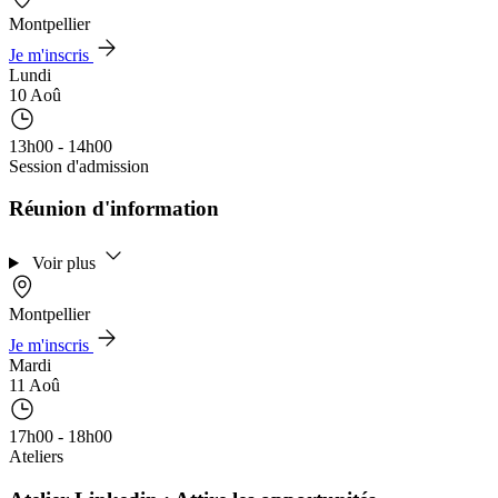
Montpellier
Je m'inscris
Lundi
10 Aoû
13h00 - 14h00
Session d'admission
Réunion d'information
Voir plus
Montpellier
Je m'inscris
Mardi
11 Aoû
17h00 - 18h00
Ateliers