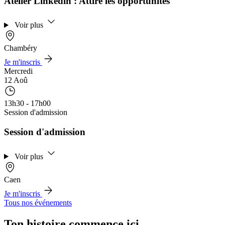
Atelier Linkedin : Attire les opportunités
Voir plus
Chambéry
Je m'inscris
Mercredi
12 Aoû
13h30 - 17h00
Session d'admission
Session d'admission
Voir plus
Caen
Je m'inscris
Tous nos événements
Ton histoire commence ici