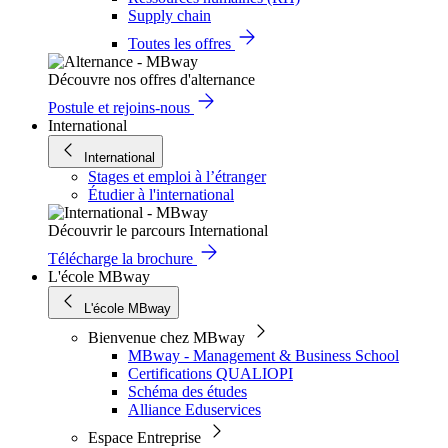
Supply chain
Toutes les offres
Découvre nos offres d'alternance
Postule et rejoins-nous
International
International
Stages et emploi à l’étranger
Étudier à l'international
Découvrir le parcours International
Télécharge la brochure
L'école MBway
L'école MBway
Bienvenue chez MBway
MBway - Management & Business School
Certifications QUALIOPI
Schéma des études
Alliance Eduservices
Espace Entreprise