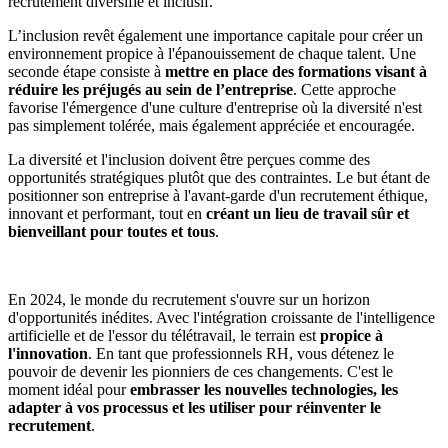
recrutement diversifié et inclusif.
L’inclusion revêt également une importance capitale pour créer un
environnement propice à l'épanouissement de chaque talent. Une
seconde étape consiste à
mettre en place des formations visant à
réduire les préjugés au sein de l’entreprise
. Cette approche
favorise l'émergence d'une culture d'entreprise où la diversité n'est
pas simplement tolérée, mais également appréciée et encouragée.
La diversité et l'inclusion doivent être perçues comme des
opportunités stratégiques plutôt que des contraintes. Le but étant de
positionner son entreprise à l'avant-garde d'un recrutement éthique,
innovant et performant, tout en
créant un lieu de travail sûr et
bienveillant pour toutes et tous
.
En 2024, le monde du recrutement s'ouvre sur un horizon
d'opportunités inédites. Avec l'intégration croissante de l'intelligence
artificielle et de l'essor du télétravail, le terrain est
propice à
l'innovation
. En tant que professionnels RH, vous détenez le
pouvoir de devenir les pionniers de ces changements. C'est le
moment idéal pour
embrasser les nouvelles technologies, les
adapter à vos processus et les utiliser pour réinventer le
recrutement
.