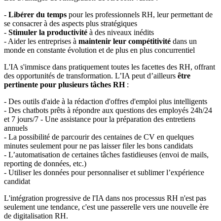
-
Libérer du temps
pour les professionnels RH, leur permettant de
se consacrer à des aspects plus stratégiques
-
Stimuler la productivité
à des niveaux inédits
- Aider les entreprises à
maintenir leur compétitivité
dans un
monde en constante évolution et de plus en plus concurrentiel
L'IA s'immisce dans pratiquement toutes les facettes des RH, offrant
des opportunités de transformation. L’IA peut d’ailleurs
être
pertinente pour plusieurs tâches RH
:
- Des outils d'aide à la rédaction d'offres d'emploi plus intelligents
- Des chatbots prêts à répondre aux questions des employés 24h/24
et 7 jours/7 - Une assistance pour la préparation des entretiens
annuels
- La possibilité de parcourir des centaines de CV en quelques
minutes seulement pour ne pas laisser filer les bons candidats
- L’automatisation de certaines tâches fastidieuses (envoi de mails,
reporting de données, etc.)
- Utiliser les données pour personnaliser et sublimer l’expérience
candidat
L'intégration progressive de l'IA dans nos processus RH n'est pas
seulement une tendance, c'est une passerelle vers une nouvelle ère
de digitalisation RH.