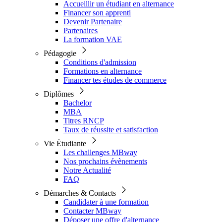
Accueillir un étudiant en alternance
Financer son apprenti
Devenir Partenaire
Partenaires
La formation VAE
Pédagogie
Conditions d'admission
Formations en alternance
Financer tes études de commerce
Diplômes
Bachelor
MBA
Titres RNCP
Taux de réussite et satisfaction
Vie Étudiante
Les challenges MBway
Nos prochains évènements
Notre Actualité
FAQ
Démarches & Contacts
Candidater à une formation
Contacter MBway
Déposer une offre d'alternance