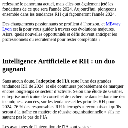
redessiné le panorama actuel, mais elles ont également jeté les
fondations de ce que sera l'année 2024. Aujourd'hui, plongeons
ensemble dans les tendances RH qui façonneront l'année 2024.
Des changements passionnants se profilent à l'horizon, et
MBway
Lyon
est là pour vous guider à travers ces évolutions majeures.
Alors, quels nouvelles opportunités et défis doivent anticiper les
professionnels du recrutement pour rester compétitifs ?
Intelligence Artificielle et RH : un duo
gagnant
Sans aucun doute, l'
adoption de l'IA
reste l'une des grandes
tendances RH de 2024, et elle continuera probablement de marquer
encore longtemps ce secteur d’activité. Selon une étude de Gartner,
entreprise américaine de conseil et de recherche dans le domaine des
techniques avancées, sur les tendances et les priorités RH pour
2024, 76 % des responsables RH interrogés « reconnaissent qu’ils
seront à la traîne en matière de réussite organisationnelle » s'ils ne
sautent pas le pas de l’IA.
Les avantages de l'intégration de l'IA sont vastes :