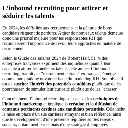
L’inbound recruiting pour attirer et
séduire les talents
En 2024, les défis liés aux recrutements et la pénurie de bons
candidats risquent de perdurer. Attirer de nouveaux talents demeure
donc une priorité majeure pour les responsables RH qui
reconnaissent l'importance de revoir leurs approches en matière de
recrutement.
Selon le Guide des salaires 2024 de Robert Half, 51 % des
entreprises françaises expriment des inquiétudes quant à leur
capacité à attirer les meilleurs talents cette année. L’inbound
recruiting, traduit par "recrutement entrant" en français, émerge
comme une pratique novatrice issue du marketing RH. Son objectif
est de
susciter l'intérêt des potentiels candidats
plutôt que de les
pourchasser, de stimuler leur curiosité plutôt que de les "chasser".
Concrètement, l’inbound recruiting se base sur les
techniques de
l’inbound marketing
et implique la
création et la diffusion de
contenus pertinents destinés aux candidats potentiels
. Cela inclut
la mise en place d'un site carrières attrayant et bien référencé, ainsi
que le développement d'une présence régulière sur les réseaux
sociaux, notamment par le biais d'une stratégie d’employés