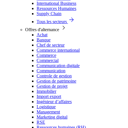
International Business
Ressources Humaines
Supply Chain
Tous les secteurs
Offres d'alternance
Achat
Banque
Chef de secteur
Commerce international
Commerce
Commercial
Communication digitale
Communication
Controle de gestion
Gestion de patrimoine
Gestion de projet
Immobilier
Import export
Ingénieur d’affaires
Logistique
Management
Marketing digital
RSE
Ressources humaines (RH)