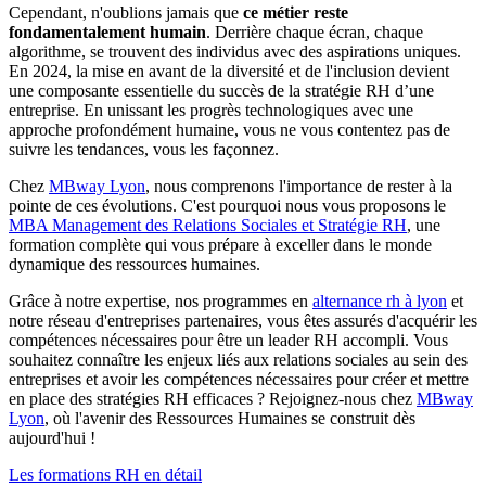
Cependant, n'oublions jamais que
ce métier reste
fondamentalement humain
. Derrière chaque écran, chaque
algorithme, se trouvent des individus avec des aspirations uniques.
En 2024, la mise en avant de la diversité et de l'inclusion devient
une composante essentielle du succès de la stratégie RH d’une
entreprise. En unissant les progrès technologiques avec une
approche profondément humaine, vous ne vous contentez pas de
suivre les tendances, vous les façonnez.
Chez
MBway Lyon
, nous comprenons l'importance de rester à la
pointe de ces évolutions. C'est pourquoi nous vous proposons le
MBA Management des Relations Sociales et Stratégie RH
, une
formation complète qui vous prépare à exceller dans le monde
dynamique des ressources humaines.
Grâce à notre expertise, nos programmes en
alternance rh à lyon
et
notre réseau d'entreprises partenaires, vous êtes assurés d'acquérir les
compétences nécessaires pour être un leader RH accompli. Vous
souhaitez connaître les enjeux liés aux relations sociales au sein des
entreprises et avoir les compétences nécessaires pour créer et mettre
en place des stratégies RH efficaces ? Rejoignez-nous chez
MBway
Lyon
, où l'avenir des Ressources Humaines se construit dès
aujourd'hui !
Les formations RH en détail