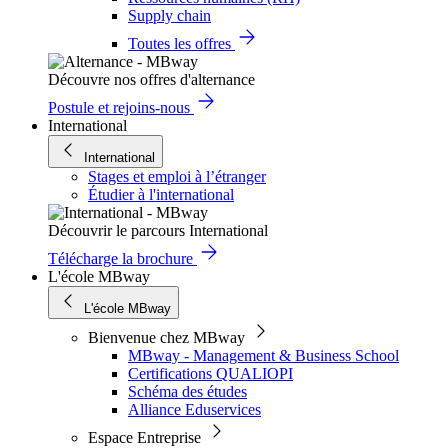
Supply chain
Toutes les offres
Découvre nos offres d'alternance
Postule et rejoins-nous
International
International
Stages et emploi à l’étranger
Étudier à l'international
Découvrir le parcours International
Télécharge la brochure
L'école MBway
L'école MBway
Bienvenue chez MBway
MBway - Management & Business School
Certifications QUALIOPI
Schéma des études
Alliance Eduservices
Espace Entreprise