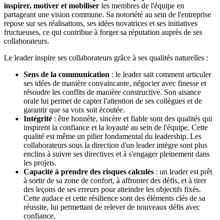
inspirer, motiver et mobiliser
les membres de l'équipe en
partageant une vision commune. Sa notoriété au sein de l'entreprise
repose sur ses réalisations, ses idées novatrices et ses initiatives
fructueuses, ce qui contribue à forger sa réputation auprès de ses
collaborateurs.
Le leader inspire ses collaborateurs grâce à ses qualités naturelles :
Sens de la communication
: le leader sait comment articuler
ses idées de manière convaincante, négocier avec finesse et
résoudre les conflits de manière constructive. Son aisance
orale lui permet de capter l'attention de ses collègues et de
garantir que sa voix soit écoutée.
Intégrité
: être honnête, sincère et fiable sont des qualités qui
inspirent la confiance et la loyauté au sein de l'équipe. Cette
qualité est même un pilier fondamental du leadership. Les
collaborateurs sous la direction d'un leader intègre sont plus
enclins à suivre ses directives et à s'engager pleinement dans
les projets.
Capacité à prendre des risques calculés
: un leader est prêt
à sortir de sa zone de confort, à affronter des défis, et à tirer
des leçons de ses erreurs pour atteindre les objectifs fixés.
Cette audace et cette résilience sont des éléments clés de sa
réussite, lui permettant de relever de nouveaux défis avec
confiance.