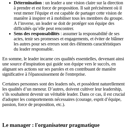
Détermination
: un leader a une vision claire sur la direction
à prendre et est force de proposition. Il sait précisément où il
veut mener l'équipe et est capable de partager cette vision de
manière à inspirer et à mobiliser tous les membres du groupe.
A l’inverse, un leader se doit de protéger son équipe des
difficultés qu’elle peut rencontrer.
Sens des responsabilités
: assumer la responsabilité de ses
actes, tenir ses promesses et engagements, et éviter de blâmer
les autres pour ses erreurs sont des éléments caractéristiques
du leader responsable.
En somme, le leader incarne ces qualités essentielles, devenant ainsi
une source d'inspiration qui guide son équipe vers le succès, en
alignant ses actions sur ses paroles et en contribuant de manière
significative à l'épanouissement de l'entreprise.
Certaines personnes sont des leaders nés, et possèdent naturellement
les qualités d’un meneur. D’autres, doivent cultiver leur leadership,
s’ils souhaitent devenir un véritable leader. Dans ce cas, il est crucial
d'adopter les comportements nécessaires (courage, esprit d’équipe,
passion, force de proposition, etc.).
Le manager : l'organisateur pragmatique