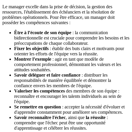
Le manager excelle dans la prise de décision, la gestion des
ressources, l'établissement des échéanciers et la résolution de
problèmes opérationnels. Pour être efficace, un manager doit
posséder les compétences suivantes :
Être à l’écoute de son équipe
: la communication
bidirectionnelle est cruciale pour comprendre les besoins et les
préoccupations de chaque collaborateur.
Fixer les objectifs
: établir des buts clairs et motivants pour
orienter les efforts de l'équipe vers la réussite.
Montrer l’exemple
: agir en tant que modèle de
comportement professionnel, démontrant les valeurs et les
attitudes souhaitées.
Savoir déléguer et faire confiance
: distribuer les
responsabilités de manière équilibrée et démontrer la
confiance envers les membres de l'équipe.
Valoriser les compétences
des membres de son équipe :
reconnaître et encourager les talents individuels au sein de
l'équipe.
Se remettre en question
: accepter la nécessité d'évoluer et
d'apprendre constamment pour améliorer ses compétences.
Savoir reconnaître l'échec
, ainsi que
la réussite
:
comprendre que l'échec peut être une opportunité
d'apprentissage et célébrer les réussites.