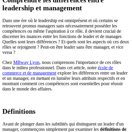
Comprendre les différences entre
leadership et management
Dans une ère où le leadership est omniprésent et où certains se
retrouvent promus managers sans nécessairement posséder les
compétences ou même l'aspiration à ce rôle, il devient crucial de
discerner les nuances entre les fonctions de leader et de manager.
Quelles sont leurs différences ? Et quels sont les aspects où ces deux
rôles se rejoignent ? Peut-on être leader sans être manager, et vice
versa ?
Chez
MBway Lyon
, nous comprenons l'importance de ces rôles
dans le milieu professionnel. Dans cet article, notre
école de
commerce et de management
explore les différences entre un leader
et un manager, en mettant en lumière leurs attributs respectifs et en
montrant comment ces compétences sont essentielles pour réussir
dans le monde des affaires.
Définitions
Avant de plonger dans les subtilités qui distinguent un leader d'un
manager, commençons simplement par examiner les
définitions de