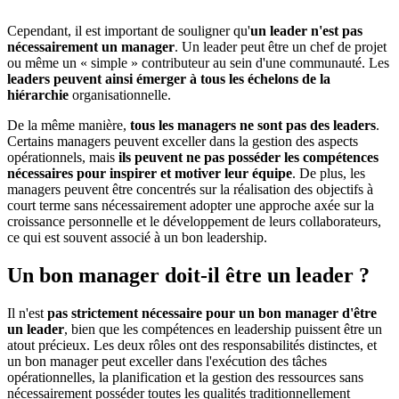
Cependant, il est important de souligner qu'
un leader n'est pas
nécessairement un manager
. Un leader peut être un chef de projet
ou même un « simple » contributeur au sein d'une communauté. Les
leaders peuvent ainsi émerger à tous les échelons de la
hiérarchie
organisationnelle.
De la même manière,
tous les managers ne sont pas des leaders
.
Certains managers peuvent exceller dans la gestion des aspects
opérationnels, mais
ils peuvent ne pas posséder les compétences
nécessaires pour inspirer et motiver leur équipe
. De plus, les
managers peuvent être concentrés sur la réalisation des objectifs à
court terme sans nécessairement adopter une approche axée sur la
croissance personnelle et le développement de leurs collaborateurs,
ce qui est souvent associé à un bon leadership.
Un bon manager doit-il être un leader ?
Il n'est
pas strictement nécessaire pour un bon manager d'être
un leader
, bien que les compétences en leadership puissent être un
atout précieux. Les deux rôles ont des responsabilités distinctes, et
un bon manager peut exceller dans l'exécution des tâches
opérationnelles, la planification et la gestion des ressources sans
nécessairement posséder toutes les qualités traditionnellement