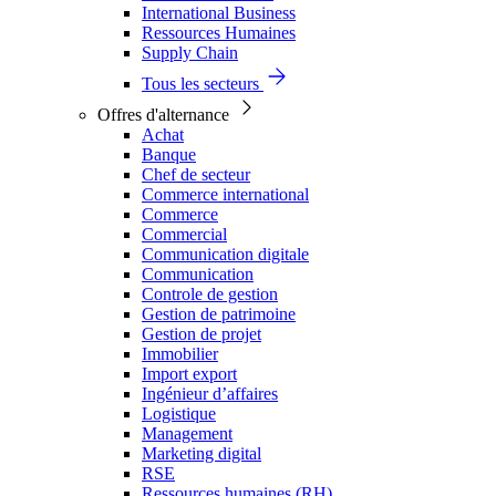
International Business
Ressources Humaines
Supply Chain
Tous les secteurs
Offres d'alternance
Achat
Banque
Chef de secteur
Commerce international
Commerce
Commercial
Communication digitale
Communication
Controle de gestion
Gestion de patrimoine
Gestion de projet
Immobilier
Import export
Ingénieur d’affaires
Logistique
Management
Marketing digital
RSE
Ressources humaines (RH)