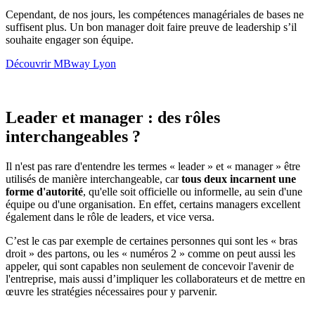
Cependant, de nos jours, les compétences managériales de bases ne
suffisent plus. Un bon manager doit faire preuve de leadership s’il
souhaite engager son équipe.
Découvrir MBway Lyon
Leader et manager : des rôles
interchangeables ?
Il n'est pas rare d'entendre les termes « leader » et « manager » être
utilisés de manière interchangeable, car
tous deux incarnent une
forme d'autorité
, qu'elle soit officielle ou informelle, au sein d'une
équipe ou d'une organisation. En effet, certains managers excellent
également dans le rôle de leaders, et vice versa.
C’est le cas par exemple de certaines personnes qui sont les « bras
droit » des partons, ou les « numéros 2 » comme on peut aussi les
appeler, qui sont capables non seulement de concevoir l'avenir de
l'entreprise, mais aussi d’impliquer les collaborateurs et de mettre en
œuvre les stratégies nécessaires pour y parvenir.