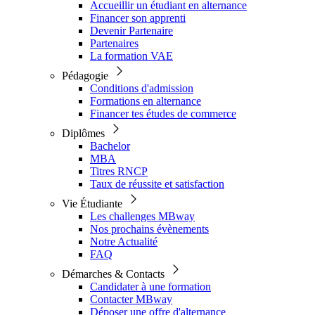
Accueillir un étudiant en alternance
Financer son apprenti
Devenir Partenaire
Partenaires
La formation VAE
Pédagogie
Conditions d'admission
Formations en alternance
Financer tes études de commerce
Diplômes
Bachelor
MBA
Titres RNCP
Taux de réussite et satisfaction
Vie Étudiante
Les challenges MBway
Nos prochains évènements
Notre Actualité
FAQ
Démarches & Contacts
Candidater à une formation
Contacter MBway
Déposer une offre d'alternance